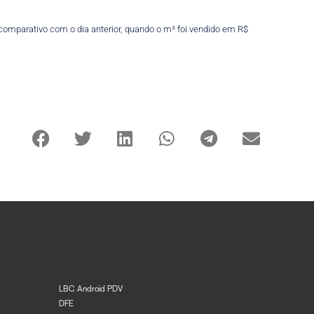
 comparativo com o dia anterior, quando o m³ foi vendido em R$
LBC Android PDV
DFE