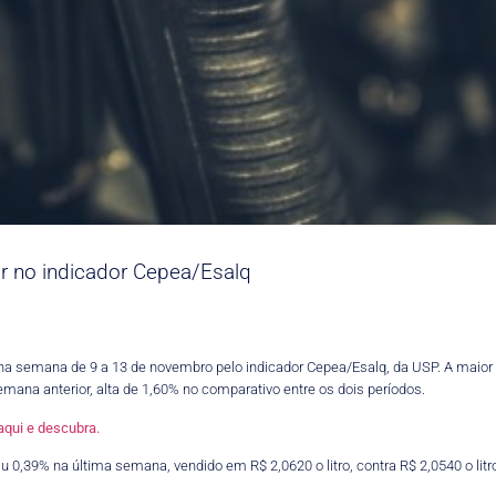
zar no indicador Cepea/Esalq
 na semana de 9 a 13 de novembro pelo indicador Cepea/Esalq, da USP. A maior 
semana anterior, alta de 1,60% no comparativo entre os dois períodos.
aqui e descubra.
iu 0,39% na última semana, vendido em R$ 2,0620 o litro, contra R$ 2,0540 o li