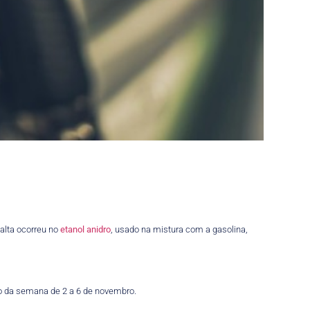
alta ocorreu no
etanol
anidro
, usado na mistura com a gasolina,
tro da semana de 2 a 6 de novembro.