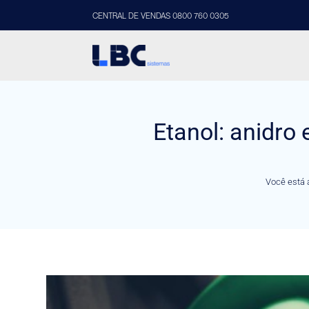
CENTRAL DE VENDAS 0800 760 0305
Etanol: anidro 
Você está 