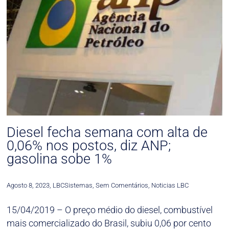
Diesel fecha semana com alta de
0,06% nos postos, diz ANP;
gasolina sobe 1%
Agosto 8, 2023
,
LBCSistemas
,
Sem Comentários
,
Noticias LBC
15/04/2019 – O preço médio do diesel, combustível
mais comercializado do Brasil, subiu 0,06 por cento