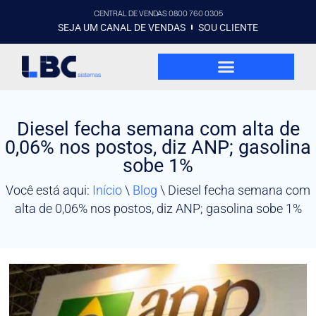
CENTRAL DE VENDAS 0800 760 0305
SEJA UM CANAL DE VENDAS
SOU CLIENTE
Diesel fecha semana com alta de
0,06% nos postos, diz ANP; gasolina
sobe 1%
Você está aqui:
Início
\
Blog
\
Diesel fecha semana com
alta de 0,06% nos postos, diz ANP; gasolina sobe 1%