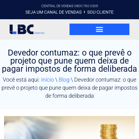
CENTRAL DE VENDAS 0800 760 0305
SEJA UM CANAL DE VENDAS
SOU CLIENTE
Devedor contumaz: o que prevê o
projeto que pune quem deixa de
pagar impostos de forma deliberada
Você está aqui:
Início
\
Blog
\
Devedor contumaz: o que
prevê o projeto que pune quem deixa de pagar impostos
de forma deliberada