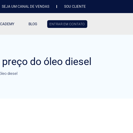
SEJA UM CANAL DE VENDAS
SOU CLIENTE
ACADEMY
BLOG
ENTRAR EM CONTATO
preço do óleo diesel
óleo diesel