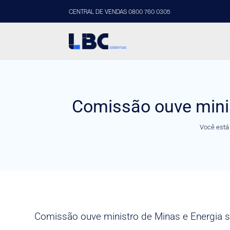
CENTRAL DE VENDAS 0800 760 0305
Comissão ouve minis
Você está
Comissão ouve ministro de Minas e Energia s