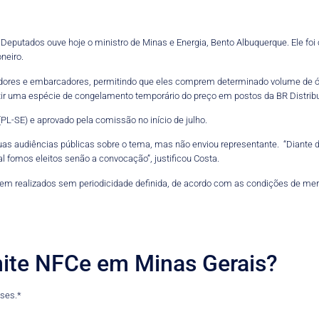
putados ouve hoje o ministro de Minas e Energia, Bento Albuquerque. Ele foi
neiro.
tadores e embarcadores, permitindo que eles comprem determinado volume de 
ir uma espécie de congelamento temporário do preço em postos da BR Distribu
PL-SE) e aprovado pela comissão no início de julho.
duas audiências públicas sobre o tema, mas não enviou representante. “Diante d
ual fomos eleitos senão a convocação”, justificou Costa.
ssem realizados sem periodicidade definida, de acordo com as condições de mer
ite NFCe em Minas Gerais?
eses.*