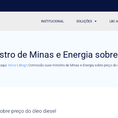
INSTITUCIONAL
SOLUÇÕES
LBC 
tro de Minas e Energia sobre 
 aqui:
Início
\
Blog
\
Comissão ouve ministro de Minas e Energia sobre preço do 
obre preço do óleo diesel