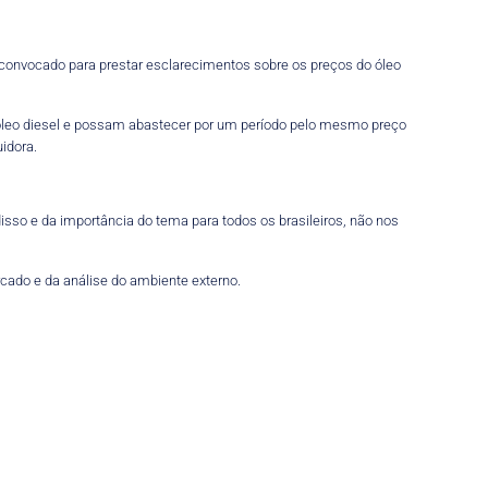
 convocado para prestar esclarecimentos sobre os preços do óleo
óleo diesel e possam abastecer por um período pelo mesmo preço
idora.
isso e da importância do tema para todos os brasileiros, não nos
cado e da análise do ambiente externo.