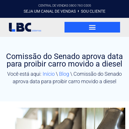
CENTRAL DE VENDAS 0800 760 0305
SEJA UM CANAL DE VENDAS
SOU CLIENTE
Comissão do Senado aprova data
para proibir carro movido a diesel
Você está aqui:
Início
\
Blog
\
Comissão do Senado
aprova data para proibir carro movido a diesel