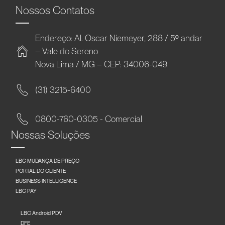
Nossos Contatos
Endereço: Al. Oscar Niemeyer, 288 / 5º andar
– Vale do Sereno
Nova Lima / MG – CEP: 34006-049
(31) 3215-6400
0800-760-0305 - Comercial
Nossas Soluções
LBC MUDANÇA DE PREÇO
PORTAL DO CLIENTE
BUSINESS INTELLIGENCE
LBC PAY
LBC Android PDV
DFE