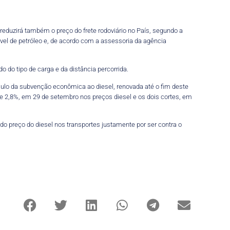
 reduzirá também o preço do frete rodoviário no País, segundo a
vel de petróleo e, de acordo com a assessoria da agência
o do tipo de carga e da distância percorrida.
culo da subvenção econômica ao diesel, renovada até o fim deste
e 2,8%, em 29 de setembro nos preços diesel e os dois cortes, em
 do preço do diesel nos transportes justamente por ser contra o