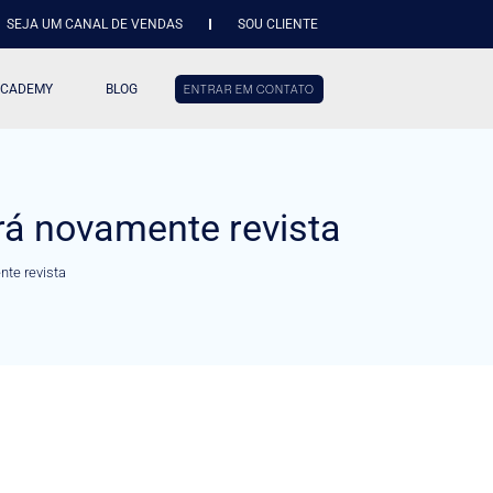
SEJA UM CANAL DE VENDAS
SOU CLIENTE
ACADEMY
BLOG
ENTRAR EM CONTATO
erá novamente revista
nte revista