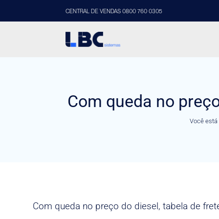
CENTRAL DE VENDAS 0800 760 0305
Com queda no preço d
Você está 
Com queda no preço do diesel, tabela de fret