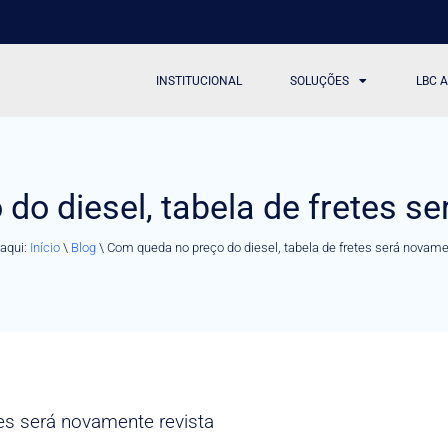
INSTITUCIONAL
SOLUÇÕES
LBC 
o diesel, tabela de fretes s
aqui:
Início
\
Blog
\
Com queda no preço do diesel, tabela de fretes será novame
es será novamente revista