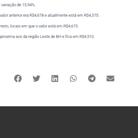
 variação de 15,94%.
valor anterior era R$4,678 e atualmente está em R$4,575.
reiro, locais em que o valor está em R$4,675.
proxima aos da região Leste de BH e fica em R$4,510.