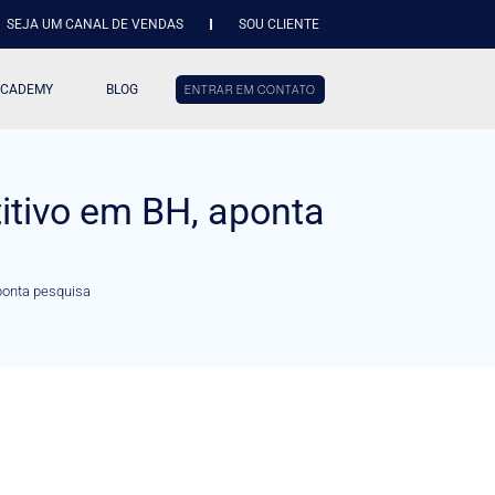
SEJA UM CANAL DE VENDAS
SOU CLIENTE
ACADEMY
BLOG
ENTRAR EM CONTATO
itivo em BH, aponta
ponta pesquisa