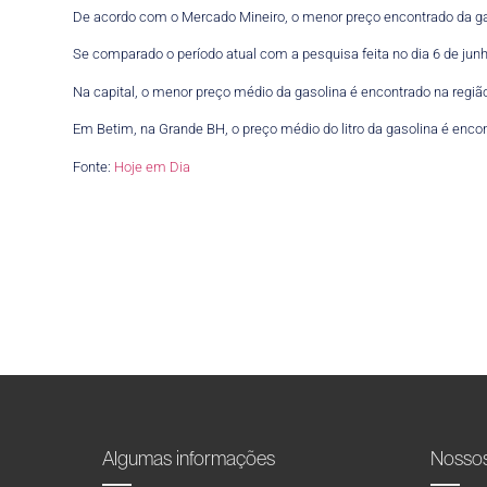
De acordo com o Mercado Mineiro, o menor preço encontrado da g
Se comparado o período atual com a pesquisa feita no dia 6 de jun
Na capital, o menor preço médio da gasolina é encontrado na região
Em Betim, na Grande BH, o preço médio do litro da gasolina é enc
Fonte:
Hoje em Dia
Algumas informações
Nosso