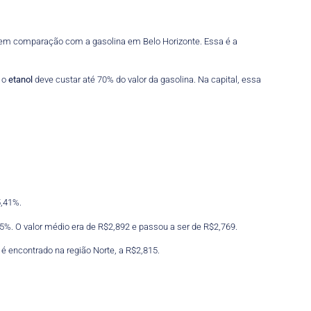
or em comparação com a gasolina em Belo Horizonte. Essa é a
, o
etanol
deve custar até 70% do valor da gasolina. Na capital, essa
5,41%.
5%. O valor médio era de R$2,892 e passou a ser de R$2,769.
é encontrado na região Norte, a R$2,815.