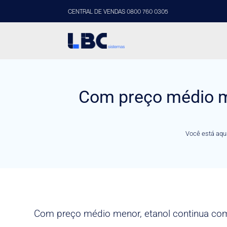
CENTRAL DE VENDAS 0800 760 0305
Com preço médio me
Você está aqu
Com preço médio menor, etanol continua com