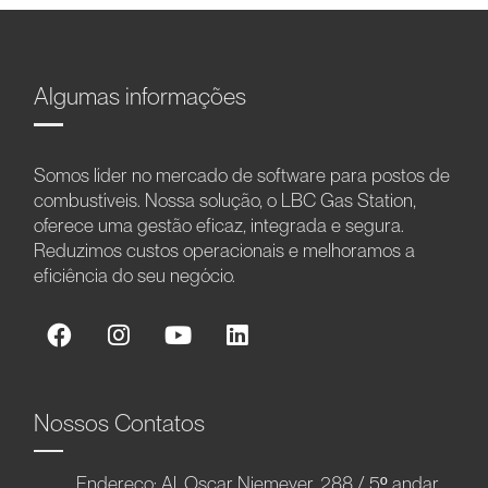
Algumas informações
Somos líder no mercado de software para postos de
combustíveis. Nossa solução, o LBC Gas Station,
oferece uma gestão eficaz, integrada e segura.
Reduzimos custos operacionais e melhoramos a
eficiência do seu negócio.
Nossos Contatos
Endereço: Al. Oscar Niemeyer, 288 / 5º andar