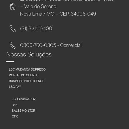
– Vale do Sereno
Nova Lima / MG – CEP: 34006-049
(31) 3215-6400
0800-760-0305 - Comercial
Nossas Soluções
LBC MUDANÇA DE PREÇO
PORTAL DO CLIENTE
BUSINESS INTELLIGENCE
LBC PAY
LBC Android PDV
DFE
SALES MONITOR
OFX