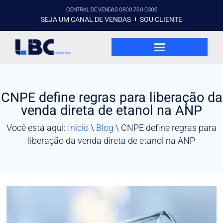
CENTRAL DE VENDAS 0800 760 0305
SEJA UM CANAL DE VENDAS
SOU CLIENTE
CNPE define regras para liberação da
venda direta de etanol na ANP
Você está aqui:
Início
\
Blog
\
CNPE define regras para
liberação da venda direta de etanol na ANP