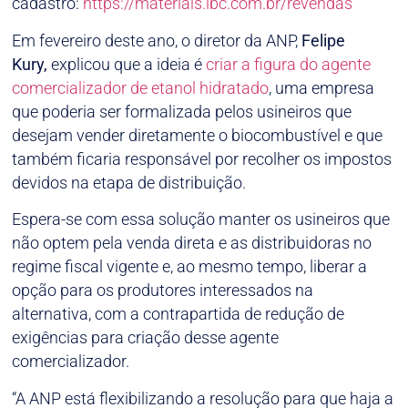
cadastro:
https://materiais.lbc.com.br/revendas
Em fevereiro deste ano, o diretor da ANP,
Felipe
Kury,
explicou que a ideia é
criar a figura do agente
comercializador de etanol hidratado
, uma empresa
que poderia ser formalizada pelos usineiros que
desejam vender diretamente o biocombustível e que
também ficaria responsável por recolher os impostos
devidos na etapa de distribuição.
Espera-se com essa solução manter os usineiros que
não optem pela venda direta e as distribuidoras no
regime fiscal vigente e, ao mesmo tempo, liberar a
opção para os produtores interessados na
alternativa, com a contrapartida de redução de
exigências para criação desse agente
comercializador.
“A ANP está flexibilizando a resolução para que haja a