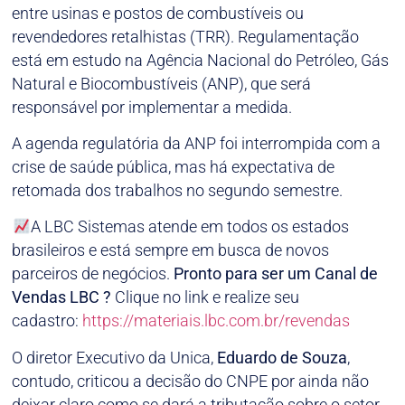
entre usinas e postos de combustíveis ou
revendedores retalhistas (TRR). Regulamentação
está em estudo na Agência Nacional do Petróleo, Gás
Natural e Biocombustíveis (ANP), que será
responsável por implementar a medida.
A agenda regulatória da ANP foi interrompida com a
crise de saúde pública, mas há expectativa de
retomada dos trabalhos no segundo semestre.
A LBC Sistemas atende em todos os estados
brasileiros e está sempre em busca de novos
parceiros de negócios.
Pronto para ser um Canal de
Vendas LBC ?
Clique no link e realize seu
cadastro:
https://materiais.lbc.com.br/revendas
O diretor Executivo da Unica,
Eduardo de Souza
,
contudo, criticou a decisão do CNPE por ainda não
deixar claro como se dará a tributação sobre o setor