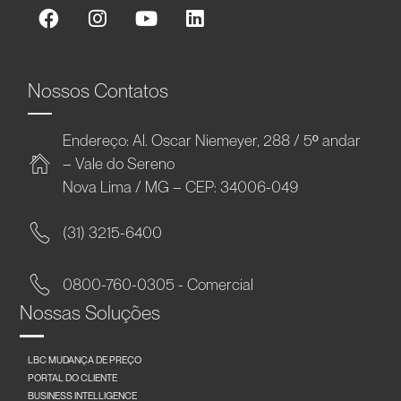
Nossos Contatos
Endereço: Al. Oscar Niemeyer, 288 / 5º andar
– Vale do Sereno
Nova Lima / MG – CEP: 34006-049
(31) 3215-6400
0800-760-0305 - Comercial
Nossas Soluções
LBC MUDANÇA DE PREÇO
PORTAL DO CLIENTE
BUSINESS INTELLIGENCE