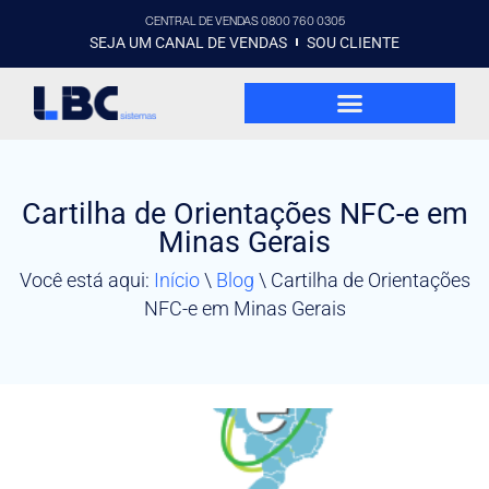
CENTRAL DE VENDAS 0800 760 0305
SEJA UM CANAL DE VENDAS
SOU CLIENTE
Cartilha de Orientações NFC-e em
Minas Gerais
Você está aqui:
Início
\
Blog
\
Cartilha de Orientações
NFC-e em Minas Gerais