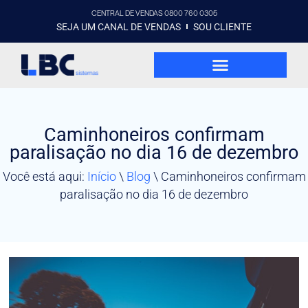
CENTRAL DE VENDAS 0800 760 0305
SEJA UM CANAL DE VENDAS
SOU CLIENTE
Caminhoneiros confirmam
paralisação no dia 16 de dezembro
Você está aqui:
Início
\
Blog
\
Caminhoneiros confirmam
paralisação no dia 16 de dezembro