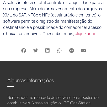
A solução oferece total controle e tranquilidade para a
sua empresa. Além do armazenamento dos arquivos
XML do SAT, NFCe e NFe (destinatário e emitente), o
software permite o registro da manifestação do
destinatário e a possibilidade do contador ter acesso
e baixar os arquivos. Quer saber mais,
clique aqui
.
Algumas informações
Somos líder no mercado de software para postos de
combustíveis. Nossa solução, o LBC Gas Station,