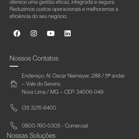
oferece uma gestão eficaz, integrada e segura.
Reduzimos custos operacionais e melhoramos a
eficiência do seu negócio.
Nossos Contatos
Endereço: Al. Oscar Niemeyer, 288 / 5º andar
– Vale do Sereno
Nova Lima / MG – CEP: 34006-049
(31) 3215-6400
0800-760-0305 - Comercial
Nossas Soluções