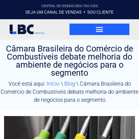
CENTRAL DE VENDAS 0800 760 0305
SEJA UM CANAL DE VENDAS
SOU CLIENTE
Câmara Brasileira do Comércio de
Combustíveis debate melhoria do
ambiente de negócios para o
segmento
Você está aqui:
Início
\
Blog
\
Câmara Brasileira do
Comércio de Combustíveis debate melhoria do ambiente
de negócios para o segmento