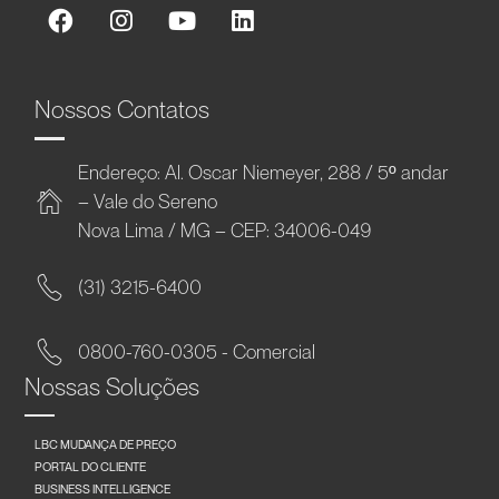
Nossos Contatos
Endereço: Al. Oscar Niemeyer, 288 / 5º andar
– Vale do Sereno
Nova Lima / MG – CEP: 34006-049
(31) 3215-6400
0800-760-0305 - Comercial
Nossas Soluções
LBC MUDANÇA DE PREÇO
PORTAL DO CLIENTE
BUSINESS INTELLIGENCE