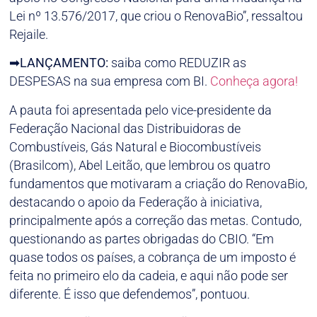
Lei nº 13.576/2017, que criou o RenovaBio”, ressaltou
Rejaile.
➡
LANÇAMENTO:
saiba como REDUZIR as
DESPESAS na sua empresa com BI.
Conheça agora!
A pauta foi apresentada pelo vice-presidente da
Federação Nacional das Distribuidoras de
Combustíveis, Gás Natural e Biocombustíveis
(Brasilcom), Abel Leitão, que lembrou os quatro
fundamentos que motivaram a criação do RenovaBio,
destacando o apoio da Federação à iniciativa,
principalmente após a correção das metas. Contudo,
questionando as partes obrigadas do CBIO. “Em
quase todos os países, a cobrança de um imposto é
feita no primeiro elo da cadeia, e aqui não pode ser
diferente. É isso que defendemos”, pontuou.