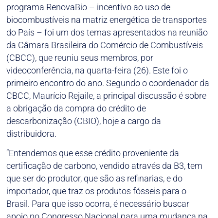
programa RenovaBio – incentivo ao uso de
biocombustíveis na matriz energética de transportes
do País – foi um dos temas apresentados na reunião
da Câmara Brasileira do Comércio de Combustíveis
(CBCC), que reuniu seus membros, por
videoconferência, na quarta-feira (26). Este foi o
primeiro encontro do ano. Segundo o coordenador da
CBCC, Maurício Rejaile, a principal discussão é sobre
a obrigação da compra do crédito de
descarbonização (CBIO), hoje a cargo da
distribuidora.
“Entendemos que esse crédito proveniente da
certificação de carbono, vendido através da B3, tem
que ser do produtor, que são as refinarias, e do
importador, que traz os produtos fósseis para o
Brasil. Para que isso ocorra, é necessário buscar
apoio no Congresso Nacional para uma mudança na