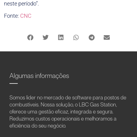
neste período”.
Fonte:
CNC
Algumas informações
Somos líder no mercado de software para postos de
combustíveis. Nossa solução, o LBC Gas Station,
oferece uma gestão eficaz, integrada e segura.
Reduzimos custos operacionais e melhoramos a
eficiência do seu negócio.