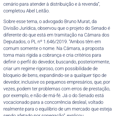
cenário para atender à distribuição e à revenda”,
completou Abel Leitão.
Sobre esse tema, o advogado Bruno Murat, da
Divisão Jurídica, observou que o projeto do Senado é
diferente do que está em tramitação na Câmara dos
Deputados, o PL nº 1.646/2019. “Ambos têm em
comum somente o nome. Na Câmara, a proposta
torna mais rígida a cobrança e cria critérios para
definir o perfil do devedor, buscando, posteriormente,
criar um regime rigoroso, com possibilidade de
bloqueio de bens, expandindo-se a qualquer tipo de
devedor, inclusive os pequenos empresários, que, por
vezes, podem ter problemas com erros de prestação,
por exemplo, e não de má-fé. Já o do Senado está
vocacionado para a concorrência desleal, voltado
realmente para o equilíbrio de um mercado que esteja
sendo afetado por sonegação”, explicou.