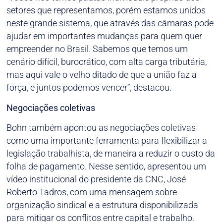
setores que representamos, porém estamos unidos
neste grande sistema, que através das câmaras pode
ajudar em importantes mudanças para quem quer
empreender no Brasil. Sabemos que temos um
cenário difícil, burocrático, com alta carga tributária,
mas aqui vale o velho ditado de que a união faz a
força, e juntos podemos vencer”, destacou.
Negociações coletivas
Bohn também apontou as negociações coletivas
como uma importante ferramenta para flexibilizar a
legislação trabalhista, de maneira a reduzir o custo da
folha de pagamento. Nesse sentido, apresentou um
vídeo institucional do presidente da CNC, José
Roberto Tadros, com uma mensagem sobre
organização sindical e a estrutura disponibilizada
para mitigar os conflitos entre capital e trabalho.