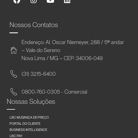
Nossos Contatos
Endereço: Al. Oscar Niemeyer, 288 / 5º andar
– Vale do Sereno
Nova Lima / MG – CEP: 34006-049
(31) 3215-6400
0800-760-0305 - Comercial
Nossas Soluções
LBC MUDANÇA DE PREÇO
PORTAL DO CLIENTE
BUSINESS INTELLIGENCE
LBC PAY