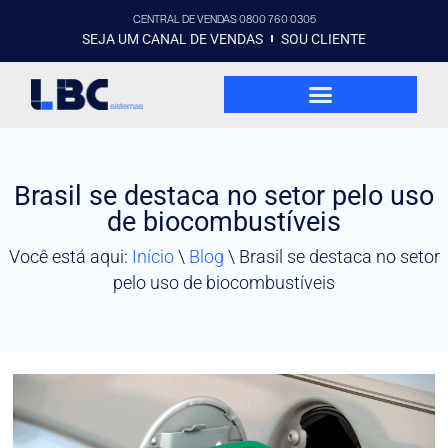
CENTRAL DE VENDAS 0800 760 0305
SEJA UM CANAL DE VENDAS
SOU CLIENTE
Brasil se destaca no setor pelo uso
de biocombustíveis
Você está aqui:
Início
\
Blog
\
Brasil se destaca no setor
pelo uso de biocombustíveis