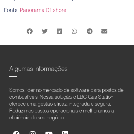
Fonte:
Panorama Offshore
Algumas informações
Somos líder no mercado de software para postos de
combustíveis. Nossa solução, o LBC Gas Station,
oferece uma gestão eficaz, integrada e segura.
Reduzimos custos operacionais e melhoramos a
eficiência do seu negócio.