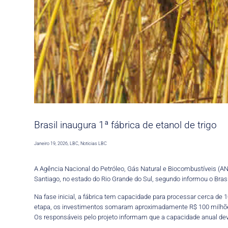
Brasil inaugura 1ª fábrica de etanol de trigo
Janeiro 19, 2026
,
LBC
,
Noticias LBC
A Agência Nacional do Petróleo, Gás Natural e Biocombustíveis (ANP)
Santiago, no estado do Rio Grande do Sul, segundo informou o Brasi
Na fase inicial, a fábrica tem capacidade para processar cerca de 1
etapa, os investimentos somaram aproximadamente R$ 100 milhõ
Os responsáveis pelo projeto informam que a capacidade anual deve