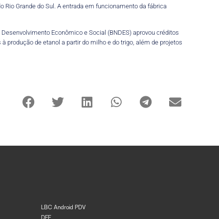
o Rio Grande do Sul. A entrada em funcionamento da fábrica
 de Desenvolvimento Econômico e Social (BNDES) aprovou créditos
 à produção de etanol a partir do milho e do trigo, além de projetos
LBC Android PDV
DFE