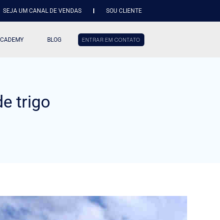
SEJA UM CANAL DE VENDAS
SOU CLIENTE
ACADEMY
BLOG
ENTRAR EM CONTATO
de trigo