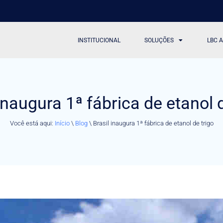
INSTITUCIONAL
SOLUÇÕES
LBC 
inaugura 1ª fábrica de etanol 
Você está aqui:
Início
\
Blog
\
Brasil inaugura 1ª fábrica de etanol de trigo