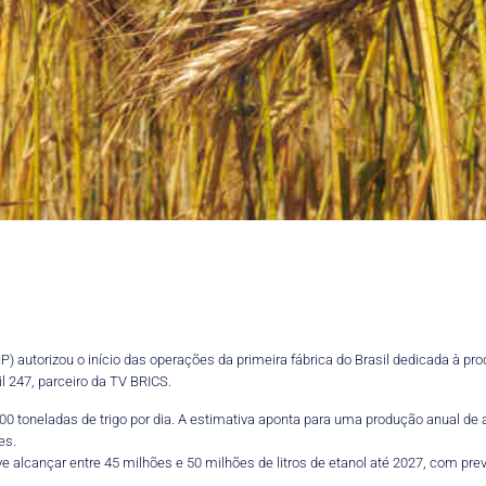
 autorizou o início das operações da primeira fábrica do Brasil dedicada à produ
l 247, parceiro da TV BRICS.
00 toneladas de trigo por dia. A estimativa aponta para uma produção anual de at
es.
 alcançar entre 45 milhões e 50 milhões de litros de etanol até 2027, com pre