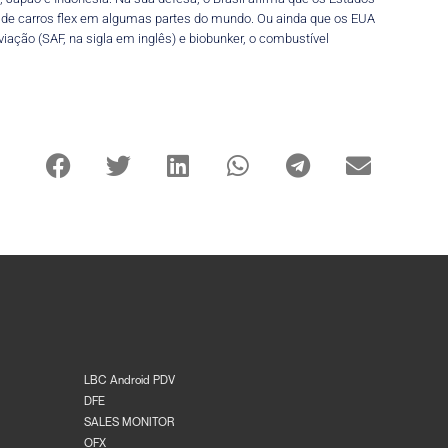
o de carros flex em algumas partes do mundo. Ou ainda que os EUA
ação (SAF, na sigla em inglês) e biobunker, o combustível
LBC Android PDV
DFE
SALES MONITOR
OFX