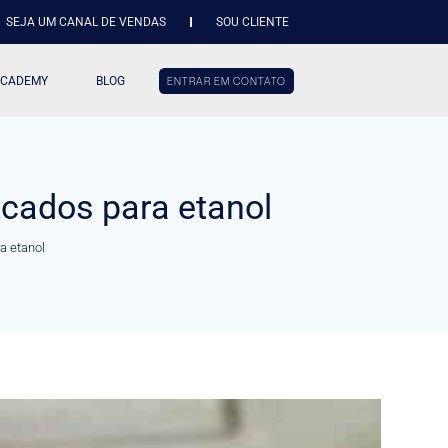
SEJA UM CANAL DE VENDAS
SOU CLIENTE
ACADEMY
BLOG
ENTRAR EM CONTATO
cados para etanol
a etanol