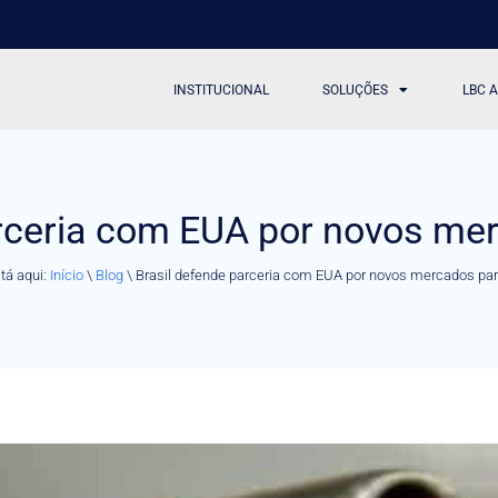
INSTITUCIONAL
SOLUÇÕES
LBC 
arceria com EUA por novos mer
tá aqui:
Início
\
Blog
\
Brasil defende parceria com EUA por novos mercados par