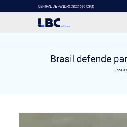
CENTRAL DE VENDAS 0800 760 0305
Brasil defende p
Você es