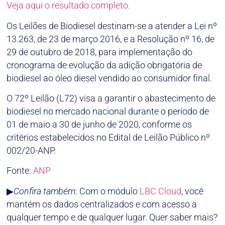
Veja aqui o resultado completo.
Os Leilões de Biodiesel destinam-se a atender a Lei nº
13.263, de 23 de março 2016, e a Resolução nº 16, de
29 de outubro de 2018, para implementação do
cronograma de evolução da adição obrigatória de
biodiesel ao óleo diesel vendido ao consumidor final.
O 72º Leilão (L72) visa a garantir o abastecimento de
biodiesel no mercado nacional durante o período de
01 de maio a 30 de junho de 2020, conforme os
critérios estabelecidos no Edital de Leilão Público nº
002/20-ANP.
Fonte:
ANP
▶
Confira também
: Com o módulo
LBC Cloud
, você
mantém os dados centralizados e com acesso a
qualquer tempo e de qualquer lugar. Quer saber mais?