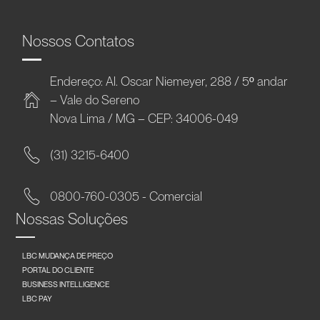
Nossos Contatos
Endereço: Al. Oscar Niemeyer, 288 / 5º andar
– Vale do Sereno
Nova Lima / MG – CEP: 34006-049
(31) 3215-6400
0800-760-0305 - Comercial
Nossas Soluções
LBC MUDANÇA DE PREÇO
PORTAL DO CLIENTE
BUSINESS INTELLIGENCE
LBC PAY