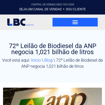
CENTRAL DE VENDAS 0800 760 0305
SEJA UM CANAL DE VENDAS
SOU CLIENTE
72º Leilão de Biodiesel da ANP
negocia 1,021 bilhão de litros
Você está aqui:
Início
\
Blog
\
72º Leilão de Biodiesel da
ANP negocia 1,021 bilhão de litros