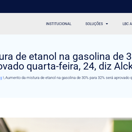
INSTITUCIONAL
SOLUÇÕES
LBC 
ra de etanol na gasolina de 
vado quarta-feira, 24, diz Al
og
\
Aumento da mistura de etanol na gasolina de 30% para 32% será aprovado qua