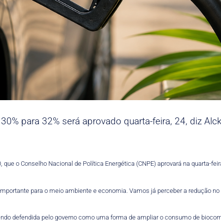
30% para 32% será aprovado quarta-feira, 24, diz Alc
, que o Conselho Nacional de Política Energética (CNPE) aprovará na quarta-fei
portante para o meio ambiente e economia. Vamos já perceber a redução no pr
 sendo defendida pelo governo como uma forma de ampliar o consumo de biocom