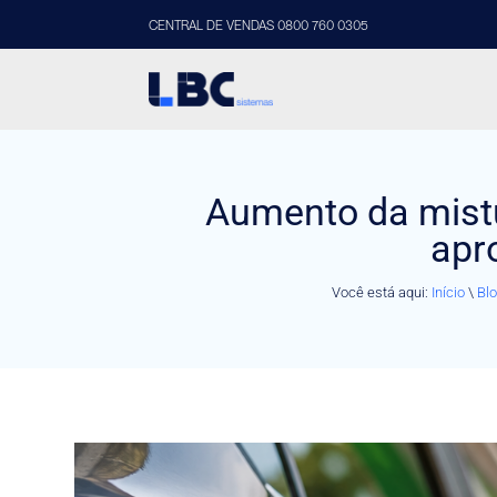
CENTRAL DE VENDAS 0800 760 0305
Aumento da mistu
apro
Você está aqui:
Início
\
Bl