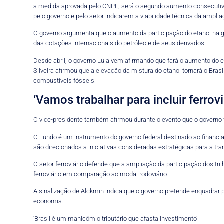
a medida aprovada pelo CNPE, será o segundo aumento consecutivo 
pelo governo e pelo setor indicarem a viabilidade técnica da amplia
O governo argumenta que o aumento da participação do etanol na g
das cotações internacionais do petróleo e de seus derivados.
Desde abril, o governo Lula vem afirmando que fará o aumento do e
Silveira afirmou que a elevação da mistura do etanol tornará o Br
combustíveis fósseis.
‘Vamos trabalhar para incluir ferrov
O vice-presidente também afirmou durante o evento que o governo fe
O Fundo é um instrumento do governo federal destinado ao financi
são direcionados a iniciativas consideradas estratégicas para a t
O setor ferroviário defende que a ampliação da participação dos tri
ferroviário em comparação ao modal rodoviário.
A sinalização de Alckmin indica que o governo pretende enquadrar 
economia.
‘Brasil é um manicômio tributário que afasta investimento’