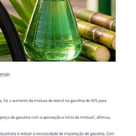
kmin
ra, 24, o aumento da mistura de etanol na gasolina de 30% para
eço da gasolina com a aprovação e início da mistura”, afirmou,
bustíveis e reduzir a necessidade de importação de gasolina. Com