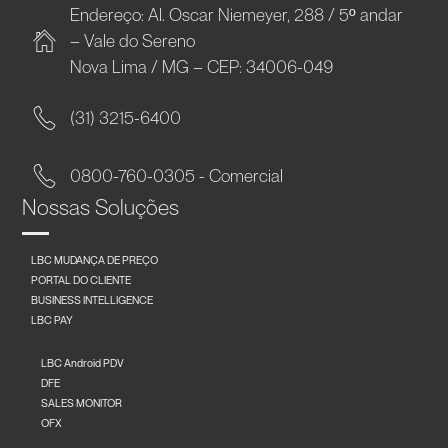
Endereço: Al. Oscar Niemeyer, 288 / 5º andar
– Vale do Sereno
Nova Lima / MG – CEP: 34006-049
(31) 3215-6400
0800-760-0305 - Comercial
Nossas Soluções
LBC MUDANÇA DE PREÇO
PORTAL DO CLIENTE
BUSINESS INTELLIGENCE
LBC PAY
LBC Android PDV
DFE
SALES MONITOR
OFX