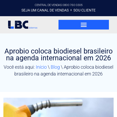
CENTRAL DE VENDAS 0800 760 0305
SEJA UM CANAL DE VENDAS
SOU CLIENTE
Aprobio coloca biodiesel brasileiro
na agenda internacional em 2026
Você está aqui:
Início
\
Blog
\
Aprobio coloca biodiesel
brasileiro na agenda internacional em 2026