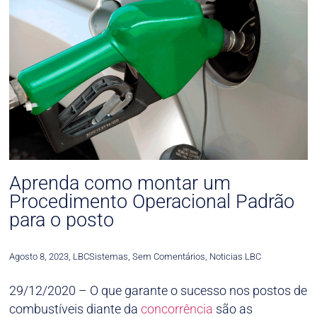
Aprenda como montar um
Procedimento Operacional Padrão
para o posto
Agosto 8, 2023
,
LBCSistemas
,
Sem Comentários
,
Noticias LBC
29/12/2020 – O que garante o sucesso nos postos de
combustíveis diante da
concorrência
são as