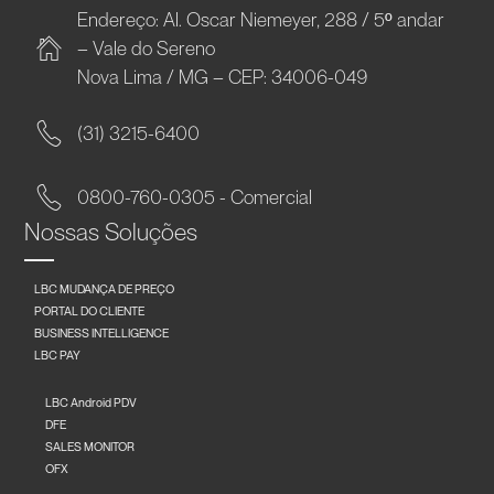
Endereço: Al. Oscar Niemeyer, 288 / 5º andar
– Vale do Sereno
Nova Lima / MG – CEP: 34006-049
(31) 3215-6400
0800-760-0305 - Comercial
Nossas Soluções
LBC MUDANÇA DE PREÇO
PORTAL DO CLIENTE
BUSINESS INTELLIGENCE
LBC PAY
LBC Android PDV
DFE
SALES MONITOR
OFX