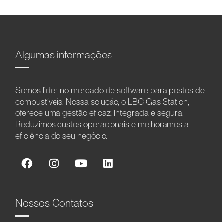
Algumas informações
Somos líder no mercado de software para postos de
combustíveis. Nossa solução, o LBC Gas Station,
oferece uma gestão eficaz, integrada e segura.
Reduzimos custos operacionais e melhoramos a
eficiência do seu negócio.
Nossos Contatos