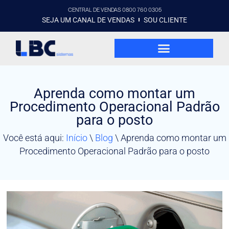
CENTRAL DE VENDAS 0800 760 0305
SEJA UM CANAL DE VENDAS
SOU CLIENTE
Aprenda como montar um
Procedimento Operacional Padrão
para o posto
Você está aqui:
Início
\
Blog
\
Aprenda como montar um
Procedimento Operacional Padrão para o posto