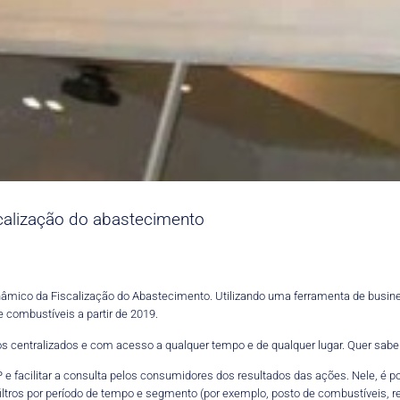
calização do abastecimento
inâmico da Fiscalização do Abastecimento. Utilizando uma ferramenta de business
 combustíveis a partir de 2019.
s centralizados e com acesso a qualquer tempo e de qualquer lugar. Quer sab
 e facilitar a consulta pelos consumidores dos resultados das ações. Nele, é po
tros por período de tempo e segmento (por exemplo, posto de combustíveis, reve