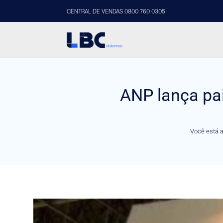
CENTRAL DE VENDAS 0800 760 0305
ANP lança pa
Você está a