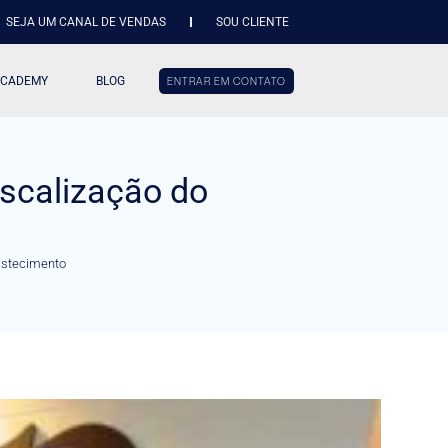
SEJA UM CANAL DE VENDAS
SOU CLIENTE
ACADEMY
BLOG
ENTRAR EM CONTATO
scalização do
astecimento