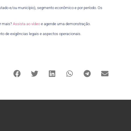
, estado e/ou município), segmento econômico e por período. Os
er mais?
Assista ao vídeo
e agende uma demonstração.
to de exigências legais e aspectos operacionais.