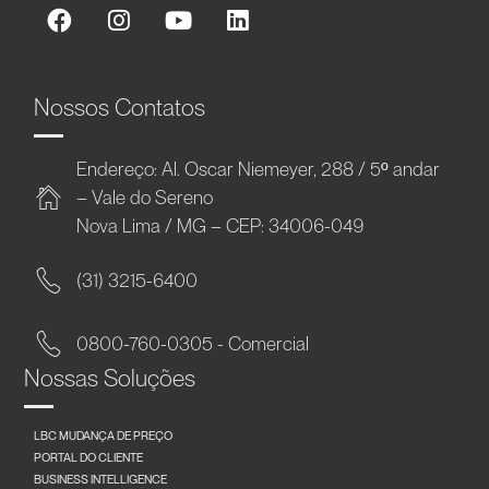
Nossos Contatos
Endereço: Al. Oscar Niemeyer, 288 / 5º andar
– Vale do Sereno
Nova Lima / MG – CEP: 34006-049
(31) 3215-6400
0800-760-0305 - Comercial
Nossas Soluções
LBC MUDANÇA DE PREÇO
PORTAL DO CLIENTE
BUSINESS INTELLIGENCE