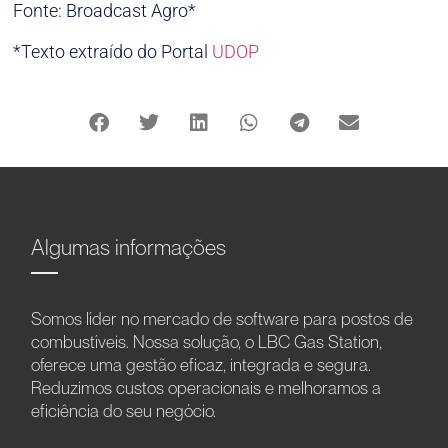
Fonte: Broadcast Agro*
*Texto extraído do Portal
UDOP
Algumas informações
Somos líder no mercado de software para postos de
combustíveis. Nossa solução, o LBC Gas Station,
oferece uma gestão eficaz, integrada e segura.
Reduzimos custos operacionais e melhoramos a
eficiência do seu negócio.