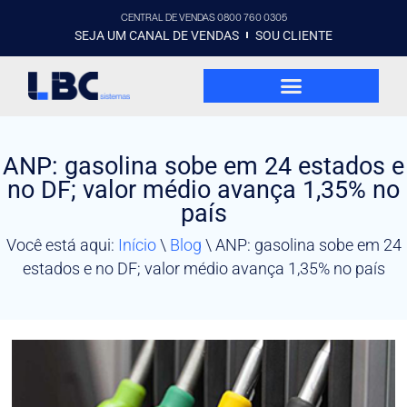
CENTRAL DE VENDAS 0800 760 0305
SEJA UM CANAL DE VENDAS
SOU CLIENTE
ANP: gasolina sobe em 24 estados e
no DF; valor médio avança 1,35% no
país
Você está aqui:
Início
\
Blog
\
ANP: gasolina sobe em 24
estados e no DF; valor médio avança 1,35% no país