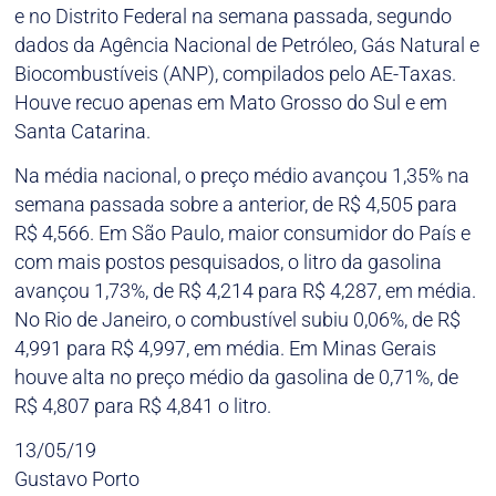
e no Distrito Federal na semana passada, segundo
dados da Agência Nacional de Petróleo, Gás Natural e
Biocombustíveis (ANP), compilados pelo AE-Taxas.
Houve recuo apenas em Mato Grosso do Sul e em
Santa Catarina.
Na média nacional, o preço médio avançou 1,35% na
semana passada sobre a anterior, de R$ 4,505 para
R$ 4,566. Em São Paulo, maior consumidor do País e
com mais postos pesquisados, o litro da gasolina
avançou 1,73%, de R$ 4,214 para R$ 4,287, em média.
No Rio de Janeiro, o combustível subiu 0,06%, de R$
4,991 para R$ 4,997, em média. Em Minas Gerais
houve alta no preço médio da gasolina de 0,71%, de
R$ 4,807 para R$ 4,841 o litro.
13/05/19
Gustavo Porto