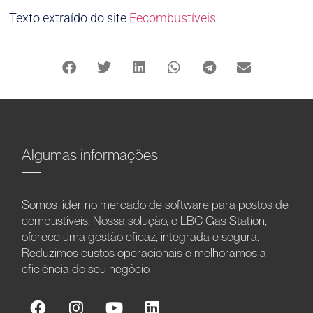
Texto extraído do site
Fecombustíveis
Algumas informações
Somos líder no mercado de software para postos de
combustíveis. Nossa solução, o LBC Gas Station,
oferece uma gestão eficaz, integrada e segura.
Reduzimos custos operacionais e melhoramos a
eficiência do seu negócio.