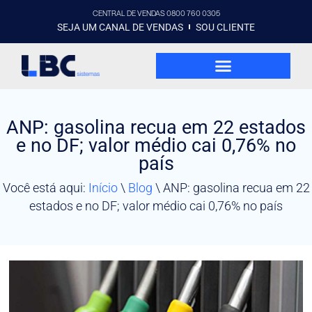
CENTRAL DE VENDAS 0800 760 0305
SEJA UM CANAL DE VENDAS
SOU CLIENTE
ANP: gasolina recua em 22 estados
e no DF; valor médio cai 0,76% no
país
Você está aqui:
Início
\
Blog
\
ANP: gasolina recua em 22
estados e no DF; valor médio cai 0,76% no país