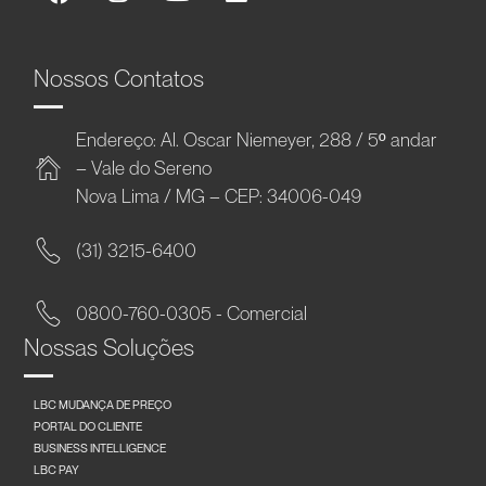
Nossos Contatos
Endereço: Al. Oscar Niemeyer, 288 / 5º andar
– Vale do Sereno
Nova Lima / MG – CEP: 34006-049
(31) 3215-6400
0800-760-0305 - Comercial
Nossas Soluções
LBC MUDANÇA DE PREÇO
PORTAL DO CLIENTE
BUSINESS INTELLIGENCE
LBC PAY