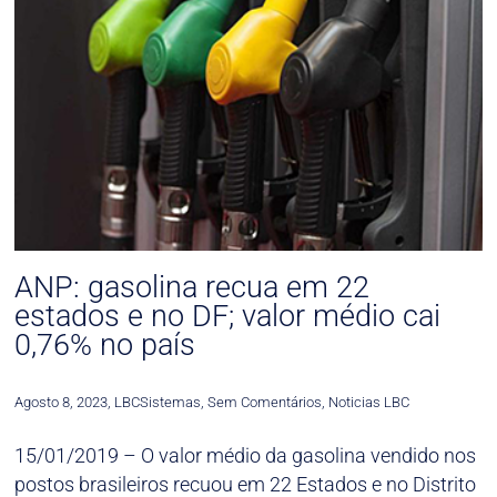
ANP: gasolina recua em 22
estados e no DF; valor médio cai
0,76% no país
Agosto 8, 2023
,
LBCSistemas
,
Sem Comentários
,
Noticias LBC
15/01/2019 – O valor médio da gasolina vendido nos
postos brasileiros recuou em 22 Estados e no Distrito