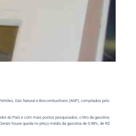
Petróleo, Gás Natural e Biocombustíveis (ANP), compilados pelo
or do País e com mais postos pesquisados, o litro da gasolina
 Gerais houve queda no preço médio da gasolina de 0,98%, de R$