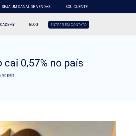
SEJA UM CANAL DE VENDAS
SOU CLIENTE
ACADEMY
BLOG
ENTRAR EM CONTATO
 cai 0,57% no país
% no país