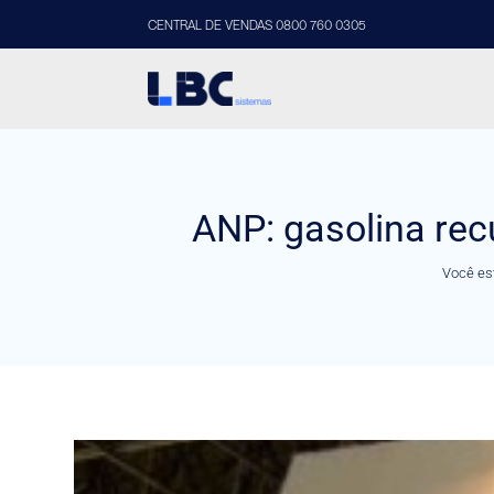
CENTRAL DE VENDAS 0800 760 0305
ANP: gasolina rec
Você es