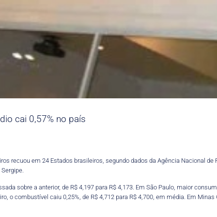
dio cai 0,57% no país
iros recuou em 24 Estados brasileiros, segundo dados da Agência Nacional de 
 Sergipe.
da sobre a anterior, de R$ 4,197 para R$ 4,173. Em São Paulo, maior consumid
eiro, o combustível caiu 0,25%, de R$ 4,712 para R$ 4,700, em média. Em Minas