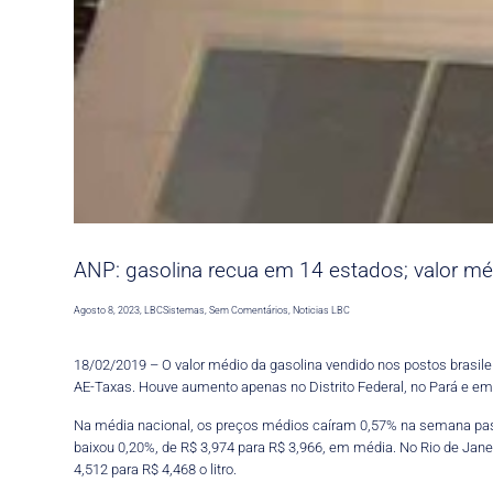
ANP: gasolina recua em 14 estados; valor mé
Agosto 8, 2023
,
LBCSistemas
,
Sem Comentários
,
Noticias LBC
18/02/2019 – O valor médio da gasolina vendido nos postos brasile
AE-Taxas. Houve aumento apenas no Distrito Federal, no Pará e em
Na média nacional, os preços médios caíram 0,57% na semana passa
baixou 0,20%, de R$ 3,974 para R$ 3,966, em média. No Rio de Jan
4,512 para R$ 4,468 o litro.