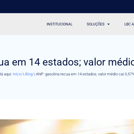
INSTITUCIONAL
SOLUÇÕES
LBC 
ua em 14 estados; valor médio
tá aqui:
Início
\
Blog
\
ANP: gasolina recua em 14 estados; valor médio cai 0,57