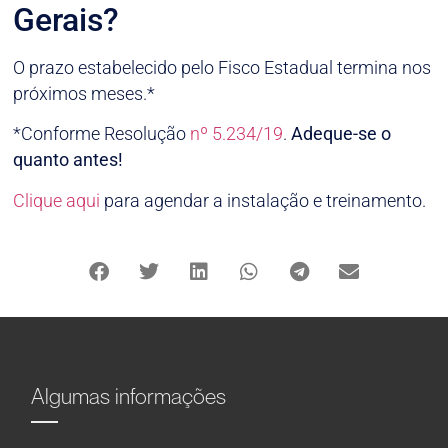
Gerais?
O prazo estabelecido pelo Fisco Estadual termina nos
próximos meses.*
*Conforme Resolução
nº 5.234/19
.
Adeque-se o
quanto antes!
Clique aqui
para agendar a instalação e treinamento.
Algumas informações