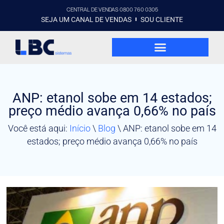
CENTRAL DE VENDAS 0800 760 0305
SEJA UM CANAL DE VENDAS
SOU CLIENTE
ANP: etanol sobe em 14 estados;
preço médio avança 0,66% no país
Você está aqui:
Início
\
Blog
\
ANP: etanol sobe em 14
estados; preço médio avança 0,66% no país