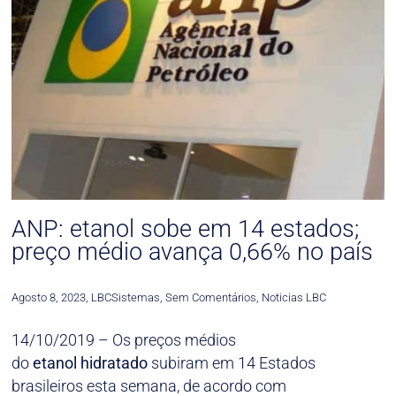
ANP: etanol sobe em 14 estados;
preço médio avança 0,66% no país
Agosto 8, 2023
,
LBCSistemas
,
Sem Comentários
,
Noticias LBC
14/10/2019 – Os preços médios
do
etanol
hidratado
subiram em 14 Estados
brasileiros esta semana, de acordo com