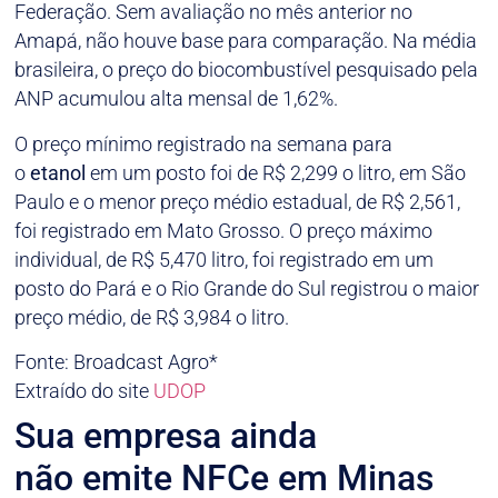
Federação. Sem avaliação no mês anterior no
Amapá, não houve base para comparação. Na média
brasileira, o preço do biocombustível pesquisado pela
ANP acumulou alta mensal de 1,62%.
O preço mínimo registrado na semana para
o
etanol
em um posto foi de R$ 2,299 o litro, em São
Paulo e o menor preço médio estadual, de R$ 2,561,
foi registrado em Mato Grosso. O preço máximo
individual, de R$ 5,470 litro, foi registrado em um
posto do Pará e o Rio Grande do Sul registrou o maior
preço médio, de R$ 3,984 o litro.
Fonte: Broadcast Agro*
Extraído do site
UDOP
Sua empresa ainda
não emite NFCe em Minas