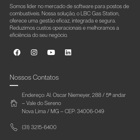
Somos líder no mercado de software para postos de
combustíveis. Nossa solução, o LBC Gas Station,
oferece uma gestão eficaz, integrada e segura.
Reduzimos custos operacionais e melhoramos a
eficiência do seu negócio.
Nossos Contatos
Endereço: Al. Oscar Niemeyer, 288 / 5º andar
– Vale do Sereno
Nova Lima / MG – CEP: 34006-049
(31) 3215-6400