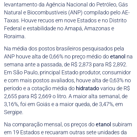
levantamento da Agência Nacional do Petróleo, Gás
Natural e Biocombustíveis (ANP) compilado pelo AE-
Taxas. Houve recuos em nove Estados e no Distrito
Federal e estabilidade no Amapá, Amazonas e
Roraima.
Na média dos postos brasileiros pesquisados pela
ANP houve alta de 0,66% no preço médio do
etanol
na
semana ante a passada, de R$ 2,873 para R$ 2,892.
Em São Paulo, principal Estado produtor, consumidor
e com mais postos avaliados, houve alta de 0,63% no
período e a cotação média do
hidratado
variou de R$
2,655 para R$ 2,669 o litro. A maior alta semanal, de
3,16%, foi em Goiás e a maior queda, de 3,47%, em
Sergipe.
Na comparação mensal, os preços do
etanol
subiram
em 19 Estados e recuaram outras sete unidades da