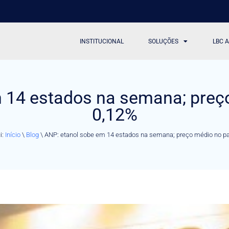
INSTITUCIONAL
SOLUÇÕES
LBC 
 14 estados na semana; preç
0,12%
i:
Início
\
Blog
\
ANP: etanol sobe em 14 estados na semana; preço médio no p