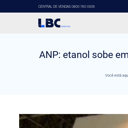
CENTRAL DE VENDAS 0800 760 0305
ANP: etanol sobe em
Você está aqu