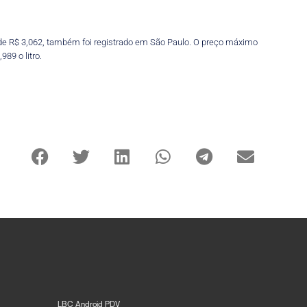
 de R$ 3,062, também foi registrado em São Paulo. O preço máximo
89 o litro.
LBC Android PDV