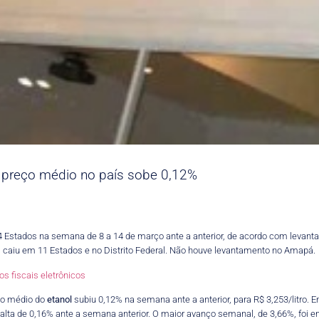
 preço médio no país sobe 0,12%
Estados na semana de 8 a 14 de março ante a anterior, de acordo com levanta
 caiu em 11 Estados e no Distrito Federal. Não houve levantamento no Amapá.
 fiscais eletrônicos
ço médio do
etanol
subiu 0,12% na semana ante a anterior, para R$ 3,253/litro. 
 alta de 0,16% ante a semana anterior. O maior avanço semanal, de 3,66%, foi 