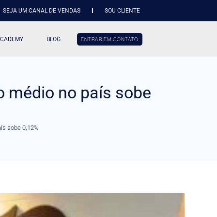
SEJA UM CANAL DE VENDAS
SOU CLIENTE
ACADEMY
BLOG
ENTRAR EM CONTATO
o médio no país sobe
aís sobe 0,12%