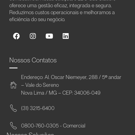
oferece uma gestão eficaz, integrada e segura.
Reduzimos custos operacionais e melhoramos a
eficiência do seu negócio.
Nossos Contatos
Endereço: Al. Oscar Niemeyer, 288 / 5º andar
– Vale do Sereno
Nova Lima / MG – CEP: 34006-049
(31) 3215-6400
0800-760-0305 - Comercial
Nossas Soluções