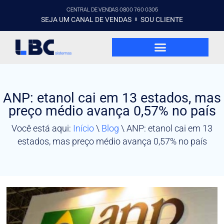
CENTRAL DE VENDAS 0800 760 0305
SEJA UM CANAL DE VENDAS
SOU CLIENTE
ANP: etanol cai em 13 estados, mas
preço médio avança 0,57% no país
Você está aqui:
Início
\
Blog
\
ANP: etanol cai em 13
estados, mas preço médio avança 0,57% no país