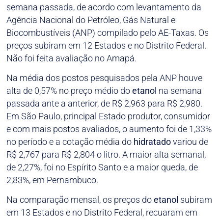
semana passada, de acordo com levantamento da
Agência Nacional do Petróleo, Gás Natural e
Biocombustíveis (ANP) compilado pelo AE-Taxas. Os
preços subiram em 12 Estados e no Distrito Federal.
Não foi feita avaliação no Amapá.
Na média dos postos pesquisados pela ANP houve
alta de 0,57% no preço médio do
etanol
na semana
passada ante a anterior, de R$ 2,963 para R$ 2,980.
Em São Paulo, principal Estado produtor, consumidor
e com mais postos avaliados, o aumento foi de 1,33%
no período e a cotação média do
hidratado
variou de
R$ 2,767 para R$ 2,804 o litro. A maior alta semanal,
de 2,27%, foi no Espírito Santo e a maior queda, de
2,83%, em Pernambuco.
Na comparação mensal, os preços do
etanol
subiram
em 13 Estados e no Distrito Federal, recuaram em