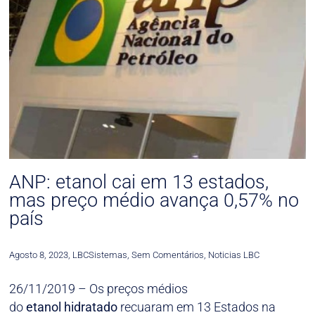
ANP: etanol cai em 13 estados,
mas preço médio avança 0,57% no
país
Agosto 8, 2023
,
LBCSistemas
,
Sem Comentários
,
Noticias LBC
26/11/2019 – Os preços médios
do
etanol
hidratado
recuaram em 13 Estados na