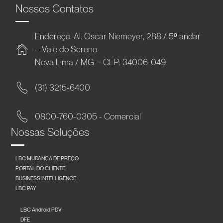
Nossos Contatos
Endereço: Al. Oscar Niemeyer, 288 / 5º andar
– Vale do Sereno
Nova Lima / MG – CEP: 34006-049
(31) 3215-6400
0800-760-0305 - Comercial
Nossas Soluções
LBC MUDANÇA DE PREÇO
PORTAL DO CLIENTE
BUSINESS INTELLIGENCE
LBC PAY
LBC Android PDV
DFE