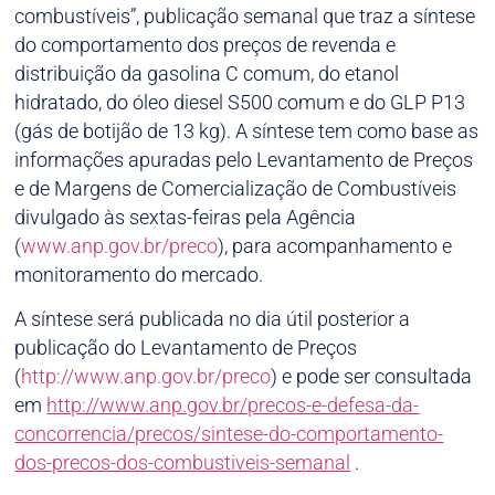
combustíveis”, publicação semanal que traz a síntese
do comportamento dos preços de revenda e
distribuição da gasolina C comum, do etanol
hidratado, do óleo diesel S500 comum e do GLP P13
(gás de botijão de 13 kg). A síntese tem como base as
informações apuradas pelo Levantamento de Preços
e de Margens de Comercialização de Combustíveis
divulgado às sextas-feiras pela Agência
(
www.anp.gov.br/preco
), para acompanhamento e
monitoramento do mercado.
A síntese será publicada no dia útil posterior a
publicação do Levantamento de Preços
(
http://www.anp.gov.br/preco
) e pode ser consultada
em
http://www.anp.gov.br/precos-e-defesa-da-
concorrencia/precos/sintese-do-comportamento-
dos-precos-dos-combustiveis-semanal
.