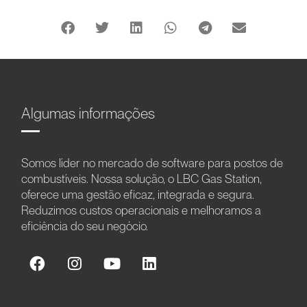
Algumas informações
Somos líder no mercado de software para postos de
combustíveis. Nossa solução, o LBC Gas Station,
oferece uma gestão eficaz, integrada e segura.
Reduzimos custos operacionais e melhoramos a
eficiência do seu negócio.