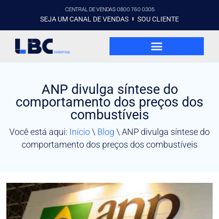
CENTRAL DE VENDAS 0800 760 0305
SEJA UM CANAL DE VENDAS
SOU CLIENTE
ANP divulga síntese do
comportamento dos preços dos
combustíveis
Você está aqui:
Início
\
Blog
\
ANP divulga síntese do
comportamento dos preços dos combustíveis