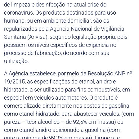
de limpeza e desinfecção na atual crise do
coronavírus. Os produtos destinados para uso
humano, ou em ambiente domiciliar, são os
regularizados pela Agência Nacional de Vigilância
Sanitária (Anvisa), segundo legislação própria, pois
possuem os níveis específicos de exigência no
processo de fabricação, de acordo com sua
utilização.
A Agência estabelece, por meio da Resolução ANP nº
19/2015, as especificações do etanol, anidro e
hidratado, a ser utilizado para fins combustíveis, em
especial em veículos automotores. O produto é
comercializado diretamente nos postos de gasolina,
como etanol hidratado, para abastecer veículos, (com
pureza – teor alcoólico – de 92,5% em massa) ou
como etanol anidro adicionado à gasolina (com
pureza mínima de 99,3% em massa). Limpeza e