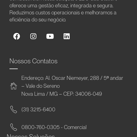
oferece uma gestão eficaz, integrada e segura.
Reduzimos custos operacionais e melhoramos a
eficiência do seu negócio.
Nossos Contatos
Endereço: Al. Oscar Niemeyer, 288 / 5º andar
– Vale do Sereno
Nova Lima / MG – CEP: 34006-049
(31) 3215-6400
0800-760-0305 - Comercial
Nossas Soluções