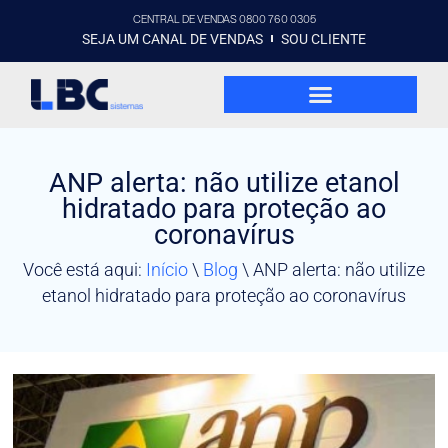
CENTRAL DE VENDAS 0800 760 0305
SEJA UM CANAL DE VENDAS
SOU CLIENTE
ANP alerta: não utilize etanol
hidratado para proteção ao
coronavírus
Você está aqui:
Início
\
Blog
\
ANP alerta: não utilize
etanol hidratado para proteção ao coronavírus