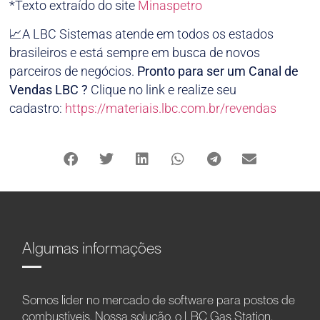
*Texto extraído do site
Minaspetro
📈A LBC Sistemas atende em todos os estados
brasileiros e está sempre em busca de novos
parceiros de negócios.
Pronto para ser um Canal de
Vendas LBC ?
Clique no link e realize seu
cadastro:
https://materiais.lbc.com.br/revendas
Algumas informações
Somos líder no mercado de software para postos de
combustíveis. Nossa solução, o LBC Gas Station,