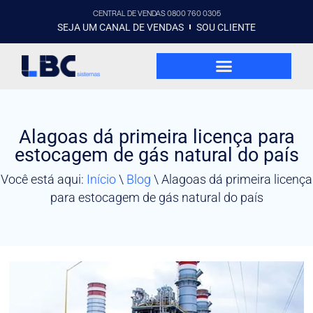
CENTRAL DE VENDAS 0800 760 0305
SEJA UM CANAL DE VENDAS
SOU CLIENTE
Alagoas dá primeira licença para
estocagem de gás natural do país
Você está aqui:
Início
\
Blog
\
Alagoas dá primeira licença
para estocagem de gás natural do país