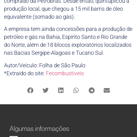
comprado da Petrobras. Desde então, quintuplicou a
produção local, que chegou a 15 mil barris de óleo
equivalente (somado ao gás).
A empresa tem ainda concessões para a produção de
petróleo e gás na Bahia, Espírito Santo e Rio Grande
do Norte, além de 18 blocos exploratórios localizados
nas Bacias Sergipe-Alagoas e Tucano Sul.
Autor/Veículo: Folha de São Paulo
*Extraído do site:
Fecombustíveis
Algumas informações