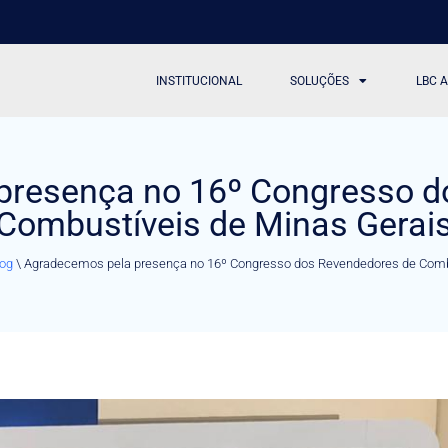
INSTITUCIONAL
SOLUÇÕES
LBC 
presença no 16º Congresso d
Combustíveis de Minas Gerai
og
\
Agradecemos pela presença no 16º Congresso dos Revendedores de Combu