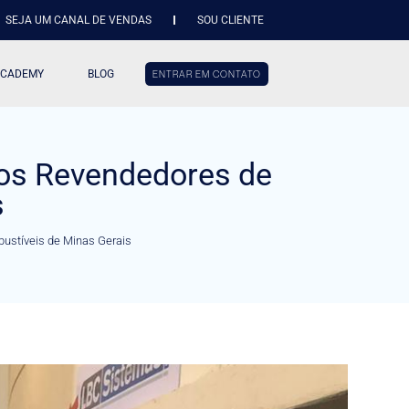
SEJA UM CANAL DE VENDAS
SOU CLIENTE
ACADEMY
BLOG
ENTRAR EM CONTATO
os Revendedores de
s
stíveis de Minas Gerais