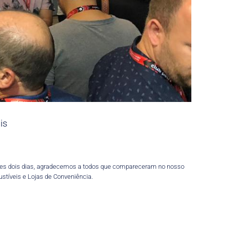
is
sses dois dias, agradecemos a todos que compareceram no nosso
tíveis e Lojas de Conveniência.