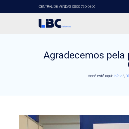
CENTRAL DE VENDAS 0800 760 0305
Agradecemos pela 
Você está aqui:
Início
\
Bl