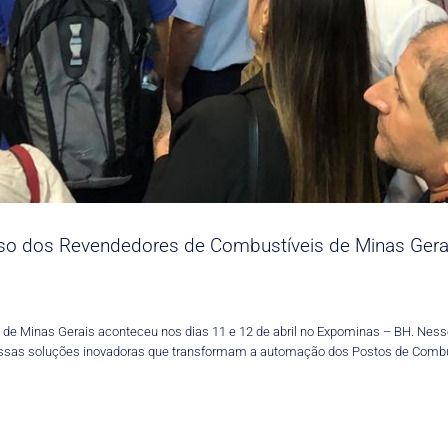
o dos Revendedores de Combustíveis de Minas Gera
de Minas Gerais aconteceu nos dias 11 e 12 de abril no Expominas – BH. Ne
ssas soluções inovadoras que transformam a automação dos Postos de Combus