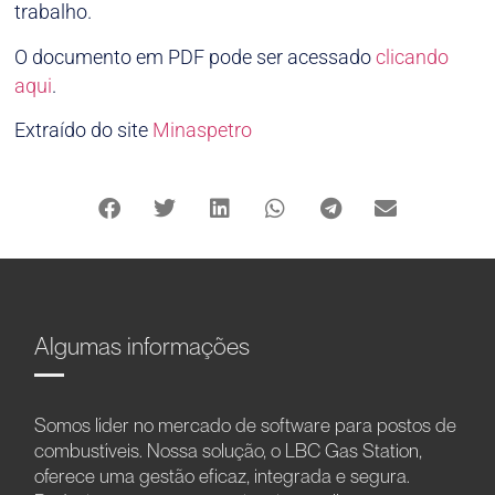
trabalho.
O documento em PDF pode ser acessado
clicando
aqui
.
Extraído do site
Minaspetro
Algumas informações
Somos líder no mercado de software para postos de
combustíveis. Nossa solução, o LBC Gas Station,
oferece uma gestão eficaz, integrada e segura.