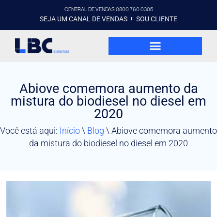
CENTRAL DE VENDAS 0800 760 0305
SEJA UM CANAL DE VENDAS
SOU CLIENTE
Abiove comemora aumento da
mistura do biodiesel no diesel em
2020
Você está aqui:
Início
\
Blog
\
Abiove comemora aumento
da mistura do biodiesel no diesel em 2020