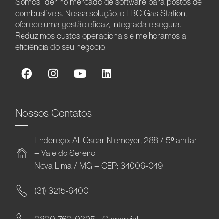
Somos líder no mercado de software para postos de
combustíveis. Nossa solução, o LBC Gas Station,
oferece uma gestão eficaz, integrada e segura.
Reduzimos custos operacionais e melhoramos a
eficiência do seu negócio.
Nossos Contatos
Endereço: Al. Oscar Niemeyer, 288 / 5º andar
– Vale do Sereno
Nova Lima / MG – CEP: 34006-049
(31) 3215-6400
0800-760-0305 - Comercial