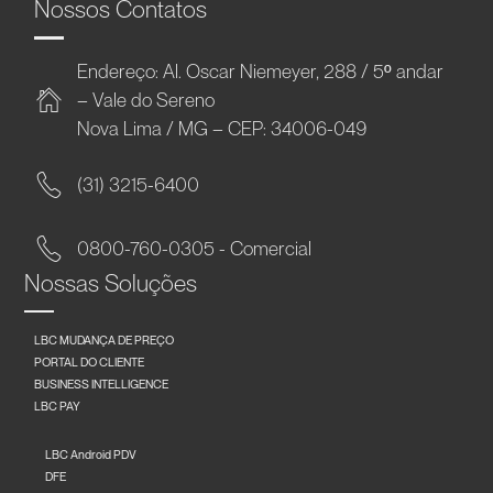
Nossos Contatos
Endereço: Al. Oscar Niemeyer, 288 / 5º andar
– Vale do Sereno
Nova Lima / MG – CEP: 34006-049
(31) 3215-6400
0800-760-0305 - Comercial
Nossas Soluções
LBC MUDANÇA DE PREÇO
PORTAL DO CLIENTE
BUSINESS INTELLIGENCE
LBC PAY
LBC Android PDV
DFE