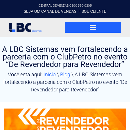
CENTRAL DE VENDAS 0800 760 0305
SEJA UM CANAL DE VENDAS
SOU CLIENTE
A LBC Sistemas vem fortalecendo a
parceria com o ClubPetro no evento
“De Revendedor para Revendedor”
Você está aqui:
Início
\
Blog
\
A LBC Sistemas vem
fortalecendo a parceria com o ClubPetro no evento “De
Revendedor para Revendedor”