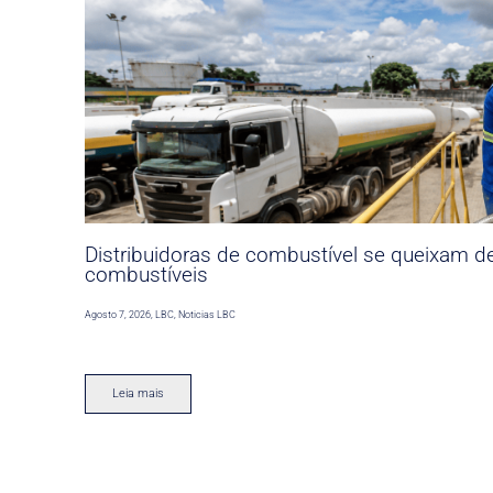
Distribuidoras de combustível se queixam d
combustíveis
Agosto 7, 2026
,
LBC
,
Noticias LBC
Leia mais