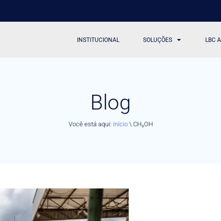
INSTITUCIONAL
SOLUÇÕES
LBC 
Blog
Você está aqui:
Início
\
CH₃OH