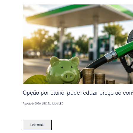
Opção por etanol pode reduzir preço ao co
Agosto 6, 2026
,
LBC
,
Noticias LBC
Leia mais