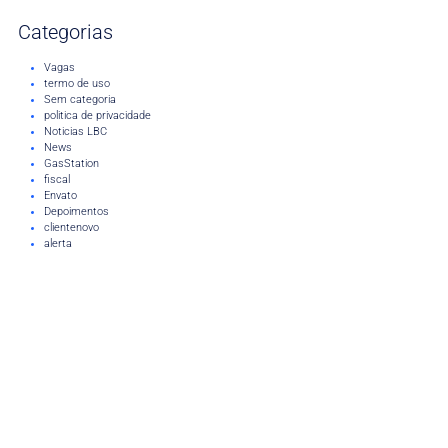
Categorias
Vagas
termo de uso
Sem categoria
politica de privacidade
Noticias LBC
News
GasStation
fiscal
Envato
Depoimentos
clientenovo
alerta