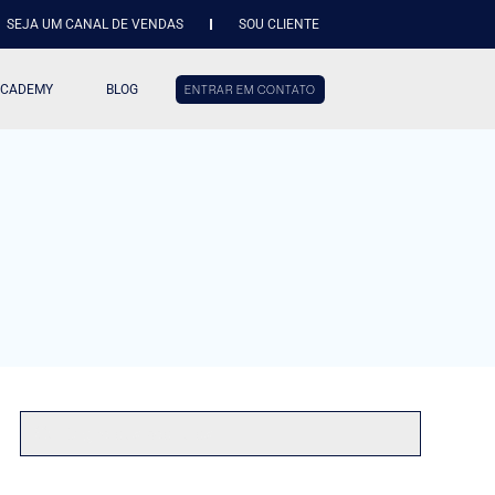
SEJA UM CANAL DE VENDAS
SOU CLIENTE
ACADEMY
BLOG
ENTRAR EM CONTATO