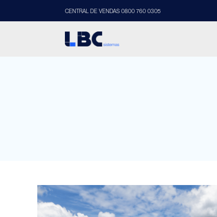
CENTRAL DE VENDAS 0800 760 0305