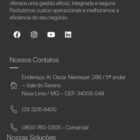
oferece uma gestão eficaz, integrada e segura.
Reduzimos custos operacionais e melhoramos a
eficiência do seu negócio.
Nossos Contatos
Endereço: Al. Oscar Niemeyer, 288 / 5º andar
– Vale do Sereno
Nova Lima / MG – CEP: 34006-049
(31) 3215-6400
0800-760-0305 - Comercial
Nossas Soluções