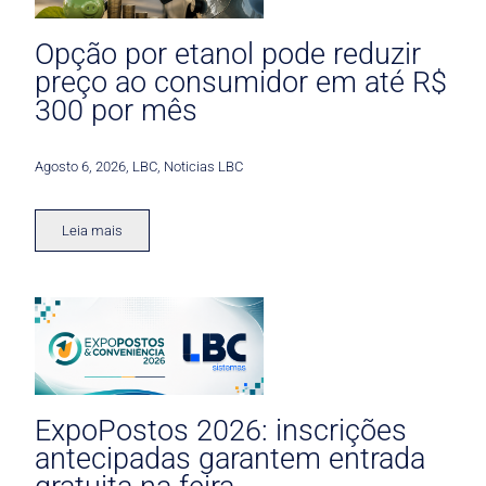
Opção por etanol pode reduzir
preço ao consumidor em até R$
300 por mês
Agosto 6, 2026
,
LBC
,
Noticias LBC
Leia mais
ExpoPostos 2026: inscrições
antecipadas garantem entrada