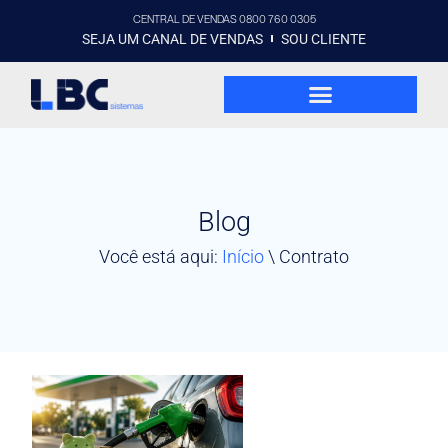
CENTRAL DE VENDAS 0800 760 0305
SEJA UM CANAL DE VENDAS
SOU CLIENTE
Blog
Você está aqui:
Início
\
Contrato