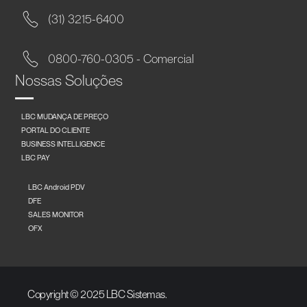
(31) 3215-6400
0800-760-0305 - Comercial
Nossas Soluções
LBC MUDANÇA DE PREÇO
PORTAL DO CLIENTE
BUSINESS INTELLIGENCE
LBC PAY
LBC Android PDV
DFE
SALES MONITOR
OFX
Copyright © 2025 LBC Sistemas.