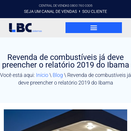
CENTRAL DE VENDAS 0800 760 0305
SEJA UM CANAL DE VENDAS
SOU CLIENTE
Revenda de combustíveis já deve
preencher o relatório 2019 do Ibama
Você está aqui:
Início
\
Blog
\
Revenda de combustíveis já
deve preencher o relatório 2019 do Ibama