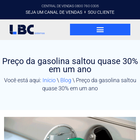
CENTRAL DE VENDAS 0800 760 0305
SEJA UM CANAL DE VENDAS
SOU CLIENTE
Preço da gasolina saltou quase 30%
em um ano
Você está aqui:
Início
\
Blog
\
Preço da gasolina saltou
quase 30% em um ano