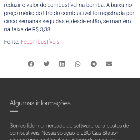
reduzir o valor do combustível na bomba. A baixa no
preço médio do litro do combustível foi registrada por
cinco semanas seguidas e, desde então, se mantém
na faixa de R$ 3,38.
Fonte:
Fecombustíveis
Algumas informações
Somos líder no mercado de software para postos de
combustíveis. Nossa solução, o LBC Gas Station,
oferece uma gestão eficaz, integrada e segura.