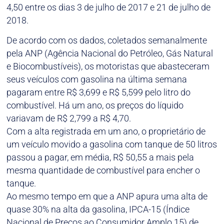
4,50 entre os dias 3 de julho de 2017 e 21 de julho de
2018.
De acordo com os dados, coletados semanalmente
pela ANP (Agência Nacional do Petróleo, Gás Natural
e Biocombustíveis), os motoristas que abasteceram
seus veículos com gasolina na última semana
pagaram entre R$ 3,699 e R$ 5,599 pelo litro do
combustível. Há um ano, os preços do líquido
variavam de R$ 2,799 a R$ 4,70.
Com a alta registrada em um ano, o proprietário de
um veículo movido a gasolina com tanque de 50 litros
passou a pagar, em média, R$ 50,55 a mais pela
mesma quantidade de combustível para encher o
tanque.
Ao mesmo tempo em que a ANP apura uma alta de
quase 30% na alta da gasolina, IPCA-15 (Índice
Nacional de Preços ao Consumidor Amplo 15) de