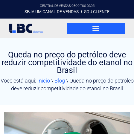
CENTRAL DE VENDAS 0800 760 0305
SEJA UM CANAL DE VENDAS
SOU CLIENTE
Queda no preço do petróleo deve
reduzir competitividade do etanol no
Brasil
Você está aqui:
Início
\
Blog
\
Queda no preço do petróleo
deve reduzir competitividade do etanol no Brasil