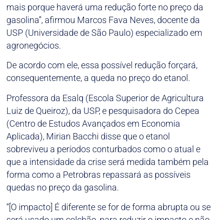
mais porque haverá uma redução forte no preço da
gasolina”, afirmou Marcos Fava Neves, docente da
USP (Universidade de São Paulo) especializado em
agronegócios.
De acordo com ele, essa possível redução forçará,
consequentemente, a queda no preço do etanol.
Professora da Esalq (Escola Superior de Agricultura
Luiz de Queiroz), da USP, e pesquisadora do Cepea
(Centro de Estudos Avançados em Economia
Aplicada), Mirian Bacchi disse que o etanol
sobreviveu a períodos conturbados como o atual e
que a intensidade da crise será medida também pela
forma como a Petrobras repassará as possíveis
quedas no preço da gasolina.
“[O impacto] É diferente se for de forma abrupta ou se
será usado um colchão, para reduzir o impacto e não