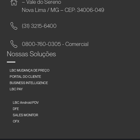
– Vale do Sereno
Nova Lima / MG – CEP: 34006-049
(31) 3215-6400
0800-760-0305 - Comercial
Nossas Soluções
LBC MUDANÇA DE PREÇO
PORTAL DO CLIENTE
BUSINESS INTELLIGENCE
LBC PAY
LBC Android PDV
DFE
SALES MONITOR
OFX