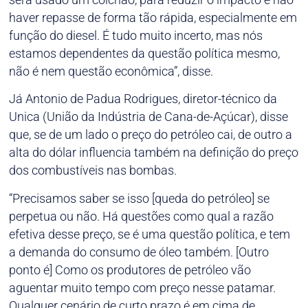
haver repasse de forma tão rápida, especialmente em
função do diesel. É tudo muito incerto, mas nós
estamos dependentes da questão política mesmo,
não é nem questão econômica”, disse.
Já Antonio de Padua Rodrigues, diretor-técnico da
Unica (União da Indústria de Cana-de-Açúcar), disse
que, se de um lado o preço do petróleo cai, de outro a
alta do dólar influencia também na definição do preço
dos combustíveis nas bombas.
“Precisamos saber se isso [queda do petróleo] se
perpetua ou não. Há questões como qual a razão
efetiva desse preço, se é uma questão política, e tem
a demanda do consumo de óleo também. [Outro
ponto é] Como os produtores de petróleo vão
aguentar muito tempo com preço nesse patamar.
Qualquer cenário de curto prazo é em cima de