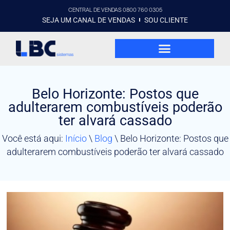
CENTRAL DE VENDAS 0800 760 0305
SEJA UM CANAL DE VENDAS
SOU CLIENTE
Belo Horizonte: Postos que
adulterarem combustíveis poderão
ter alvará cassado
Você está aqui:
Início
\
Blog
\
Belo Horizonte: Postos que
adulterarem combustíveis poderão ter alvará cassado