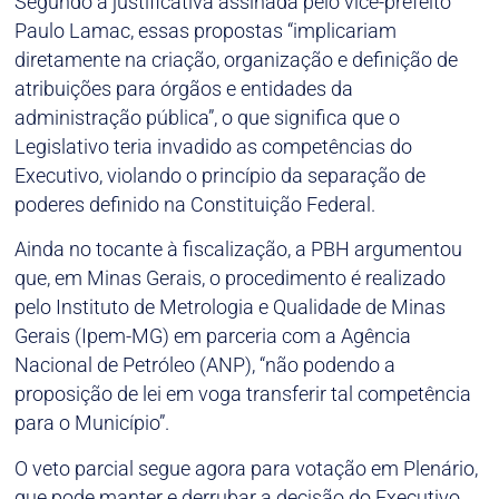
Segundo a justificativa assinada pelo vice-prefeito
Paulo Lamac, essas propostas “implicariam
diretamente na criação, organização e definição de
atribuições para órgãos e entidades da
administração pública”, o que significa que o
Legislativo teria invadido as competências do
Executivo, violando o princípio da separação de
poderes definido na Constituição Federal.
Ainda no tocante à fiscalização, a PBH argumentou
que, em Minas Gerais, o procedimento é realizado
pelo Instituto de Metrologia e Qualidade de Minas
Gerais (Ipem-MG) em parceria com a Agência
Nacional de Petróleo (ANP), “não podendo a
proposição de lei em voga transferir tal competência
para o Município”.
O veto parcial segue agora para votação em Plenário,
que pode manter e derrubar a decisão do Executivo.