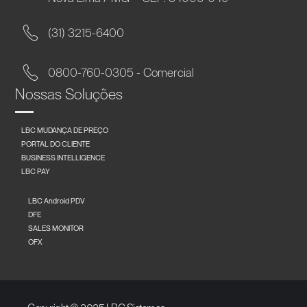
(31) 3215-6400
0800-760-0305 - Comercial
Nossas Soluções
LBC MUDANÇA DE PREÇO
PORTAL DO CLIENTE
BUSINESS INTELLIGENCE
LBC PAY
LBC Android PDV
DFE
SALES MONITOR
OFX