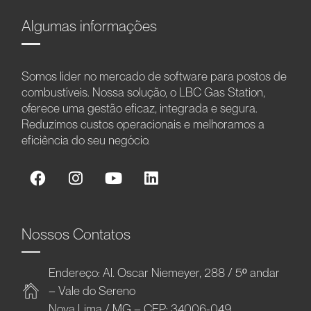
Algumas informações
Somos líder no mercado de software para postos de
combustíveis. Nossa solução, o LBC Gas Station,
oferece uma gestão eficaz, integrada e segura.
Reduzimos custos operacionais e melhoramos a
eficiência do seu negócio.
Nossos Contatos
Endereço: Al. Oscar Niemeyer, 288 / 5º andar
– Vale do Sereno
Nova Lima / MG – CEP: 34006-049