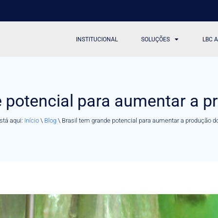
INSTITUCIONAL
SOLUÇÕES
LBC 
e potencial para aumentar a p
stá aqui:
Início
\
Blog
\
Brasil tem grande potencial para aumentar a produção do