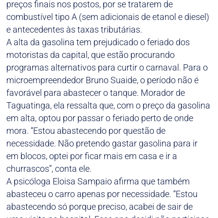
preços finais nos postos, por se tratarem de
combustível tipo A (sem adicionais de etanol e diesel)
e antecedentes às taxas tributárias.
A alta da gasolina tem prejudicado o feriado dos
motoristas da capital, que estão procurando
programas alternativos para curtir o carnaval. Para o
microempreendedor Bruno Suaide, o período não é
favorável para abastecer o tanque. Morador de
Taguatinga, ela ressalta que, com o preço da gasolina
em alta, optou por passar o feriado perto de onde
mora. “Estou abastecendo por questão de
necessidade. Não pretendo gastar gasolina para ir
em blocos, optei por ficar mais em casa e ir a
churrascos”, conta ele.
A psicóloga Eloisa Sampaio afirma que também
abasteceu o carro apenas por necessidade. “Estou
abastecendo só porque preciso, acabei de sair de