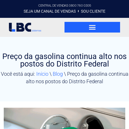
CENTRAL DE VENDAS 0800 760 0305
SEJA UM CANAL DE VENDAS
SOU CLIENTE
Preço da gasolina continua alto nos
postos do Distrito Federal
Você está aqui:
Início
\
Blog
\
Preço da gasolina continua
alto nos postos do Distrito Federal