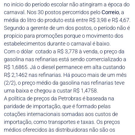
no início do período escolar não atingiram a época do
carnaval. Nos 30 postos percorridos pelo
Correio
, a
média do litro do produto está entre R$ 3,98 e R$ 4,67.
Segundo a gerente de um dos postos, o período não é
propício para promoções porque o movimento dos
estabelecimentos durante o carnaval é baixo.
Com o dólar cotado a R$ 3,778 à venda, o preço da
gasolina nas refinarias está sendo comercializado a
R$ 1,6865. Já o diesel permanece em alta custando
R$ 2,1462 nas refinarias. Há pouco mais de um mês
(2/2), o preço médio da gasolina nas refinarias teve
uma baixa e chegou a custar R$ 1,4758.
A política de preços da Petrobras é baseada na
paridade de importação, que é formado pelas
cotações internacionais somadas aos custos de
importação, como transportes e taxas. Os preços
médios oferecidos às distribuidoras não são os