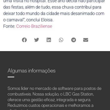
uma visita no hospital. Esse ano decidi não participar
das festas, além de tudo, essa chuva contribui para
deixar todo mundo da cidade mais desanimado com
o carnaval”, conclui Eloisa.
Fonte:
Correio Braziliense
Algumas informações
Somos líder no mercado de software para postos de
combustíveis. Nossa solução, o LBC Gas Station,
oferece uma gestão eficaz, integrada e segura.
Reduzimos custos operacionais e melhoramos a