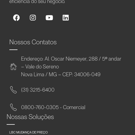
eficiência do seu negócio.
Nossos Contatos
Endereço: Al. Oscar Niemeyer, 288 / 5º andar
– Vale do Sereno
Nova Lima / MG – CEP: 34006-049
(31) 3215-6400
0800-760-0305 - Comercial
Nossas Soluções
LBC MUDANÇA DE PREÇO