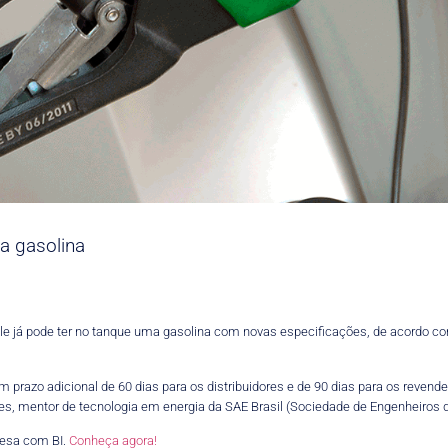
a gasolina
le já pode ter no tanque uma gasolina com novas especificações, de acordo 
um prazo adicional de 60 dias para os distribuidores e de 90 dias para os reve
s, mentor de tecnologia em energia da SAE Brasil (Sociedade de Engenheiros d
esa com BI.
Conheça agora!