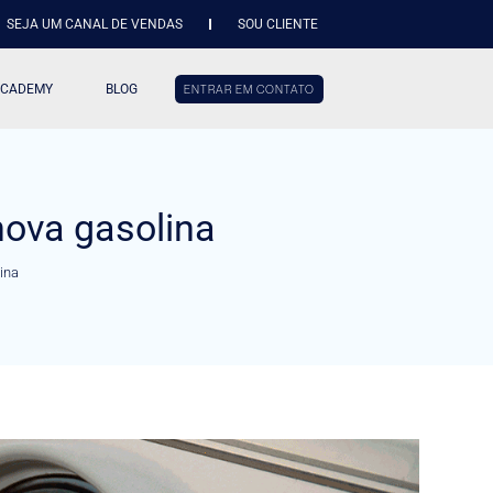
SEJA UM CANAL DE VENDAS
SOU CLIENTE
ACADEMY
BLOG
ENTRAR EM CONTATO
nova gasolina
ina