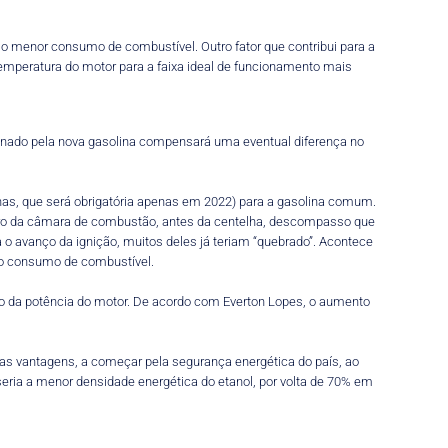
o menor consumo de combustível. Outro fator que contribui para a
emperatura do motor para a faixa ideal de funcionamento mais
onado pela nova gasolina compensará uma eventual diferença no
nas, que será obrigatória apenas em 2022) para a gasolina comum.
entro da câmara de combustão, antes da centelha, descompasso que
o avanço da ignição, muitos deles já teriam “quebrado”. Acontece
 o consumo de combustível.
o da potência do motor. De acordo com Everton Lopes, o aumento
rias vantagens, a começar pela segurança energética do país, ao
ria a menor densidade energética do etanol, por volta de 70% em