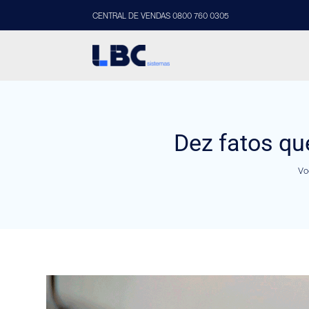
CENTRAL DE VENDAS 0800 760 0305
Dez fatos qu
Vo