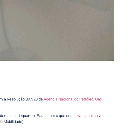
com a Resolução 807/20 da
Agência Nacional do Petróleo, Gás
ndedores se adequarem. Para saber o que esta
nova gasolina
vai
a Mobilidade).