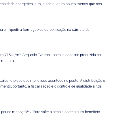
 densidade energética, sim, ainda que um pouco menos que nos
ina e impedir a formação da carbonização na câmara de
 em 715kg/m³. Segundo Everton Lopes, a gasolina produzida no
 mistura.
carboneto que queime, e isso acontece no posto. A distribuição é
mento, portanto, a fiscalização e o controle de qualidade ainda
 pouco menor, 25%. Para valer a pena e obter algum benefício