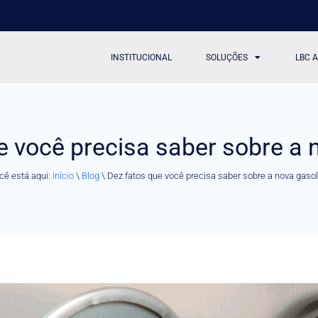
INSTITUCIONAL
SOLUÇÕES
LBC 
e você precisa saber sobre a 
cê está aqui:
Início
\
Blog
\
Dez fatos que você precisa saber sobre a nova gasol