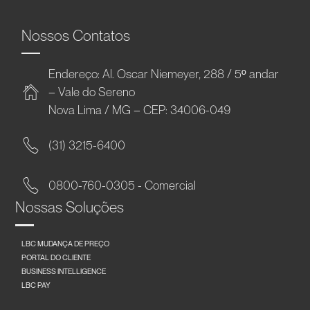
Nossos Contatos
Endereço: Al. Oscar Niemeyer, 288 / 5º andar
– Vale do Sereno
Nova Lima / MG – CEP: 34006-049
(31) 3215-6400
0800-760-0305 - Comercial
Nossas Soluções
LBC MUDANÇA DE PREÇO
PORTAL DO CLIENTE
BUSINESS INTELLIGENCE
LBC PAY