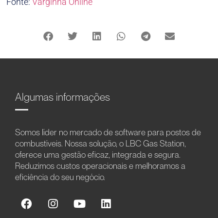
Fonte:
Varginha Online
Algumas informações
Somos líder no mercado de software para postos de
combustíveis. Nossa solução, o LBC Gas Station,
oferece uma gestão eficaz, integrada e segura.
Reduzimos custos operacionais e melhoramos a
eficiência do seu negócio.