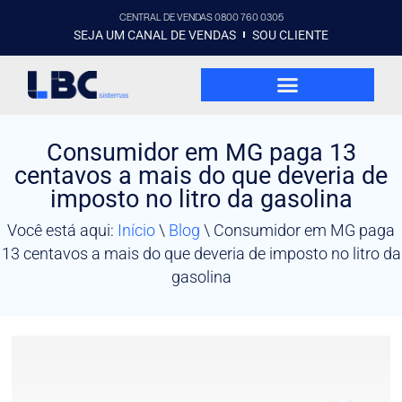
CENTRAL DE VENDAS 0800 760 0305
SEJA UM CANAL DE VENDAS
SOU CLIENTE
Consumidor em MG paga 13
centavos a mais do que deveria de
imposto no litro da gasolina
Você está aqui:
Início
\
Blog
\
Consumidor em MG paga
13 centavos a mais do que deveria de imposto no litro da
gasolina