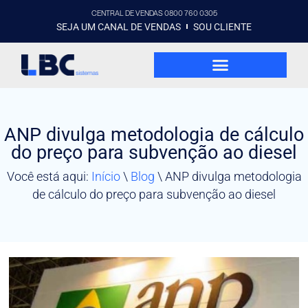
CENTRAL DE VENDAS 0800 760 0305
SEJA UM CANAL DE VENDAS
SOU CLIENTE
ANP divulga metodologia de cálculo
do preço para subvenção ao diesel
Você está aqui:
Início
\
Blog
\
ANP divulga metodologia
de cálculo do preço para subvenção ao diesel