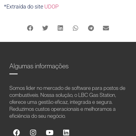
*Extraída do site
UDOP
Algumas informações
Somos líder no mercado de software para postos de
combustíveis. Nossa solução, o LBC Gas Station,
oferece uma gestão eficaz, integrada e segura.
Reduzimos custos operacionais e melhoramos a
eficiência do seu negócio.