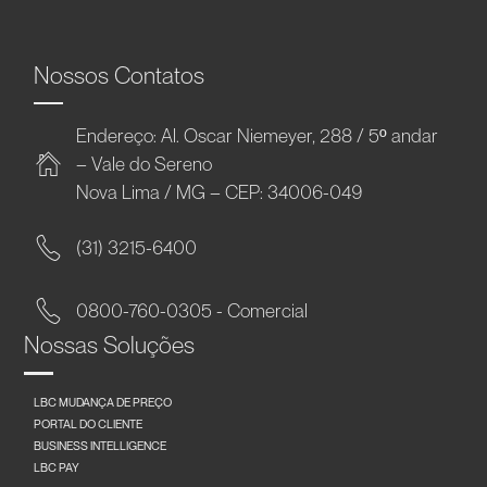
Nossos Contatos
Endereço: Al. Oscar Niemeyer, 288 / 5º andar
– Vale do Sereno
Nova Lima / MG – CEP: 34006-049
(31) 3215-6400
0800-760-0305 - Comercial
Nossas Soluções
LBC MUDANÇA DE PREÇO
PORTAL DO CLIENTE
BUSINESS INTELLIGENCE
LBC PAY