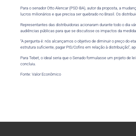
Para o senador Otto Alencar (PSD-BA), autor da proposta, a mudança
lucros milionários e que precisa ser quebrado no Brasil. Os distrib
Representantes das distribuidoras acionaram durante todo o dia vá
audiências públicas para que se discutisse os impactos da medida 
“A pergunta é: nós alcançamos o objetivo de diminuir o preço do etan
estrutura suficiente, pagar PIS/Cofins em relação à distribuição”, a
Para Tebet, o ideal seria que o Senado formulasse um projeto de lei
concluiu.
Fonte: Valor Econômico