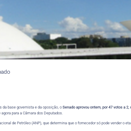
nado
s da base governista e da oposição, o
Senado aprovou ontem, por 47 votos a 2, u
 agora para a Câmara dos Deputados.
cional de Petróleo (ANP), que determina que o fornecedor só pode vender o etan