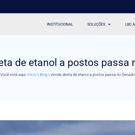
INSTITUCIONAL
SOLUÇÕES
LBC 
eta de etanol a postos passa
Você está aqui:
Início
\
Blog
\
Venda direta de etanol a postos passa no Senado