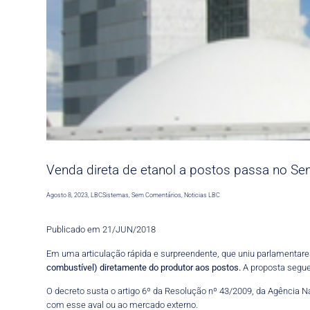
Venda direta de etanol a postos passa no Se
Agosto 8, 2023
,
LBCSistemas
,
Sem Comentários
,
Noticias LBC
Publicado em 21/JUN/2018
Em uma articulação rápida e surpreendente, que uniu parlamentare
combustível) diretamente do produtor aos postos.
A proposta segue
O decreto susta o artigo 6º da Resolução nº 43/2009, da Agência Na
com esse aval ou ao mercado externo.