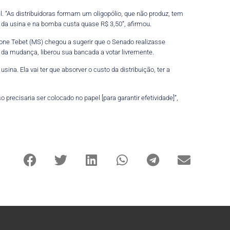
l. “As distribuidoras formam um oligopólio, que não produz, tem
5 da usina e na bomba custa quase R$ 3,50”, afirmou.
mone Tebet (MS) chegou a sugerir que o Senado realizasse
 da mudança, liberou sua bancada a votar livremente.
ina. Ela vai ter que absorver o custo da distribuição, ter a
precisaria ser colocado no papel [para garantir efetividade]”,