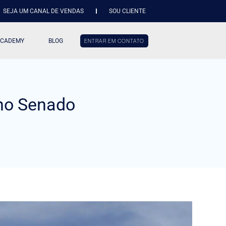
SEJA UM CANAL DE VENDAS
SOU CLIENTE
ACADEMY
BLOG
ENTRAR EM CONTATO
 no Senado