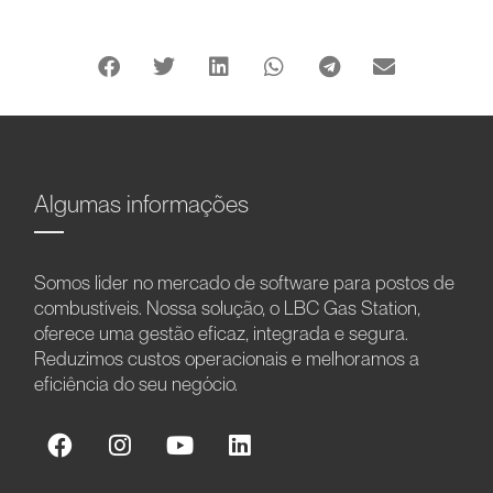
Algumas informações
Somos líder no mercado de software para postos de
combustíveis. Nossa solução, o LBC Gas Station,
oferece uma gestão eficaz, integrada e segura.
Reduzimos custos operacionais e melhoramos a
eficiência do seu negócio.