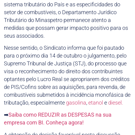
sistema tributário do País e as especificidades do
setor de combustíveis, o Departamento Jurídico
Tributário do Minaspetro permanece atento a
medidas que possam gerar impacto positivo para os
seus associados.
Nesse sentido, o Sindicato informa que foi pautado
para o próximo dia 14 de outubro o julgamento, pelo
Supremo Tribunal de Justiça (STJ), do processo que
visa o reconhecimento do direito dos contribuintes
optantes pelo Lucro Real se apropriarem dos créditos
de PIS/Cofins sobre as aquisições, para revenda, de
combustíveis submetidos à incidência monofásica de
tributação, especialmente
gasolina
,
etanol
e
diesel.
➡
Saiba como REDUZIR as DESPESAS na sua
empresa com BI. Conheça agora!
A obtenção de decisão favorável nesta discussão