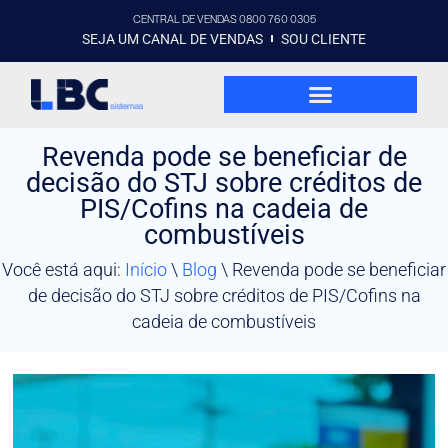
CENTRAL DE VENDAS 0800 760 0305
SEJA UM CANAL DE VENDAS
SOU CLIENTE
Revenda pode se beneficiar de
decisão do STJ sobre créditos de
PIS/Cofins na cadeia de
combustíveis
Você está aqui:
Início
\
Blog
\
Revenda pode se beneficiar
de decisão do STJ sobre créditos de PIS/Cofins na
cadeia de combustíveis