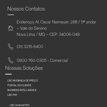
Nossos Contatos
Endereço: Al. Oscar Niemeyer, 288 / 5º andar
– Vale do Sereno
Nova Lima / MG – CEP: 34006-049
(31) 3215-6400
0800-760-0305 - Comercial
Nossas Soluções
LBC MUDANÇA DE PREÇO
PORTAL DO CLIENTE
BUSINESS INTELLIGENCE
LBC PAY
LBC Android PDV