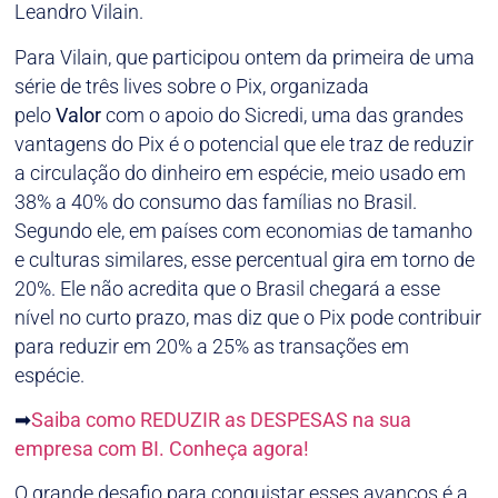
Leandro Vilain.
Para Vilain, que participou ontem da primeira de uma
série de três lives sobre o Pix, organizada
pelo
Valor
com o apoio do Sicredi, uma das grandes
vantagens do Pix é o potencial que ele traz de reduzir
a circulação do dinheiro em espécie, meio usado em
38% a 40% do consumo das famílias no Brasil.
Segundo ele, em países com economias de tamanho
e culturas similares, esse percentual gira em torno de
20%. Ele não acredita que o Brasil chegará a esse
nível no curto prazo, mas diz que o Pix pode contribuir
para reduzir em 20% a 25% as transações em
espécie.
➡
Saiba como REDUZIR as DESPESAS na sua
empresa com BI. Conheça agora!
O grande desafio para conquistar esses avanços é a