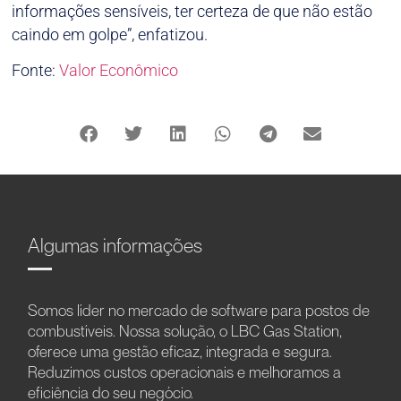
informações sensíveis, ter certeza de que não estão
caindo em golpe”, enfatizou.
Fonte:
Valor Econômico
Algumas informações
Somos líder no mercado de software para postos de
combustíveis. Nossa solução, o LBC Gas Station,
oferece uma gestão eficaz, integrada e segura.
Reduzimos custos operacionais e melhoramos a
eficiência do seu negócio.