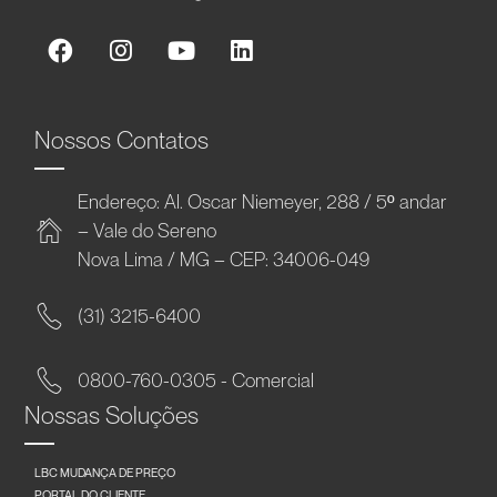
Nossos Contatos
Endereço: Al. Oscar Niemeyer, 288 / 5º andar
– Vale do Sereno
Nova Lima / MG – CEP: 34006-049
(31) 3215-6400
0800-760-0305 - Comercial
Nossas Soluções
LBC MUDANÇA DE PREÇO
PORTAL DO CLIENTE