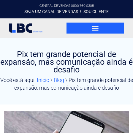
CENTRAL DE VENDAS 0800 760 0305
SEJA UM CANAL DE VENDAS
SOU CLIENTE
Pix tem grande potencial de
expansão, mas comunicação ainda é
desafio
Você está aqui:
Início
\
Blog
\
Pix tem grande potencial de
expansão, mas comunicação ainda é desafio