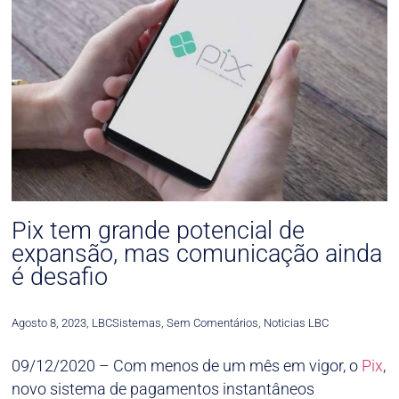
Pix tem grande potencial de
expansão, mas comunicação ainda
é desafio
Agosto 8, 2023
,
LBCSistemas
,
Sem Comentários
,
Noticias LBC
09/12/2020 – Com menos de um mês em vigor, o
Pix
,
novo sistema de pagamentos instantâneos