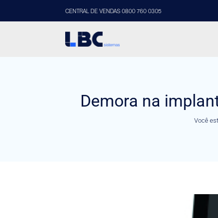
CENTRAL DE VENDAS 0800 760 0305
Demora na implant
Você est