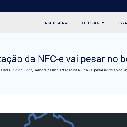
INSTITUCIONAL
SOLUÇÕES
LBC 
ação da NFC-e vai pesar no b
á aqui:
Início
\
Blog
\
Demora na implantação da NFC-e vai pesar no bolso do r