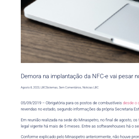
Demora na implantação da NFC-e vai pesar n
Agosto 8, 2023
,
LBCSistemas
,
Sem Comentários
,
Noticias LBC
05/09/2019 – Obrigatória para os postos de combustíveis
desde o d
revendas no estado, segundo informações da própria Secretaria 
Em reunião realizada na sede do Minaspetro, no final de agosto, 
legal vigente há mais de 5 meses. Entre as softwarehouses há o s
Conforme explicado pelo Minaspetro anteriormente, não houve pror