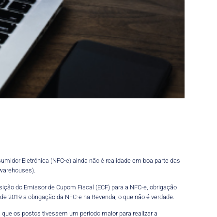
sumidor Eletrônica (NFC-e) ainda não é realidade em boa parte das
twarehouses).
nsição do Emissor de Cupom Fiscal (ECF) para a NFC-e, obrigação
de 2019 a obrigação da NFC-e na Revenda, o que não é verdade.
que os postos tivessem um período maior para realizar a