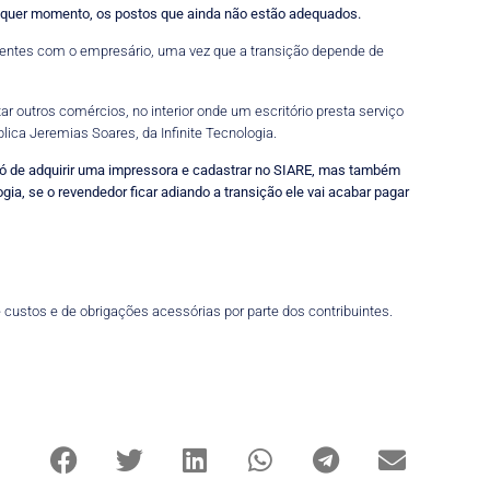
ualquer momento, os postos que ainda não estão adequados.
rentes com o empresário, uma vez que a transição depende de
r outros comércios, no interior onde um escritório presta serviço
ica Jeremias Soares, da Infinite Tecnologia.
só de adquirir uma impressora e cadastrar no SIARE, mas também
ia, se o revendedor ficar adiando a transição ele vai acabar pagar
custos e de obrigações acessórias por parte dos contribuintes.