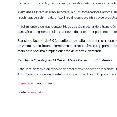
transição. Entretanto, não houve prazo estipulado para essa sensibi
Além dessa interpretação incorreta, alguns fornecedores apontar
regularizações dentro do SPED-Fiscal, como o cadastro de produto
“Infelizmente algumas contabilidades estão protelando a transiçã
para vários segmentos além da Revenda o contador pode estar inter
Francisco Soares, da GX Consultoria, ressalta que a demora pode 
de vários outros fatores como uma internet estável e equipamento a
mais caro por uma simples questão de oferta e demanda”.
Cartilha de Orientações NFC-e em Minas Gerais – LBC Sistemas
Esta Cartilha tem o objetivo de orientar o revendedor sobre a Nota
A NFC-e é um documento eletrônico que substituirá o Cupom Fiscal
Clique aqui
para conferir.
Fonte:
Minaspetro