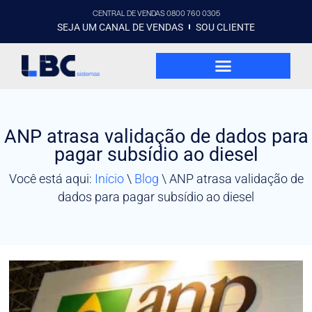
CENTRAL DE VENDAS 0800 760 0305
SEJA UM CANAL DE VENDAS
SOU CLIENTE
ANP atrasa validação de dados para
pagar subsídio ao diesel
Você está aqui:
Início
\
Blog
\
ANP atrasa validação de
dados para pagar subsídio ao diesel