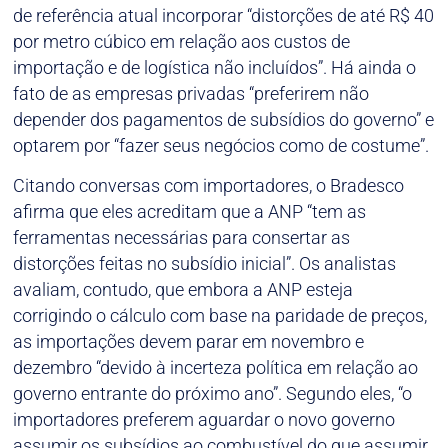
de referência atual incorporar “distorções de até R$ 40
por metro cúbico em relação aos custos de
importação e de logística não incluídos”. Há ainda o
fato de as empresas privadas “preferirem não
depender dos pagamentos de subsídios do governo” e
optarem por “fazer seus negócios como de costume”.
Citando conversas com importadores, o Bradesco
afirma que eles acreditam que a ANP “tem as
ferramentas necessárias para consertar as
distorções feitas no subsídio inicial”. Os analistas
avaliam, contudo, que embora a ANP esteja
corrigindo o cálculo com base na paridade de preços,
as importações devem parar em novembro e
dezembro “devido à incerteza política em relação ao
governo entrante do próximo ano”. Segundo eles, “o
importadores preferem aguardar o novo governo
assumir os subsídios ao combustível do que assumir