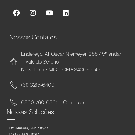
Nossos Contatos
Endereço: Al. Oscar Niemeyer, 288 / 5º andar
– Vale do Sereno
Nova Lima / MG – CEP: 34006-049
(31) 3215-6400
0800-760-0305 - Comercial
Nossas Soluções
LBC MUDANÇA DE PREÇO
PORTAL DO CLIENTE