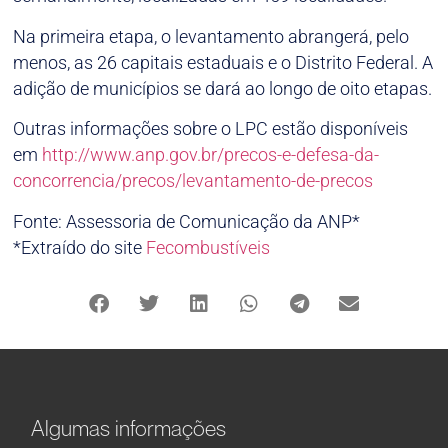
Na primeira etapa, o levantamento abrangerá, pelo
menos, as 26 capitais estaduais e o Distrito Federal. A
adição de municípios se dará ao longo de oito etapas.
Outras informações sobre o LPC estão disponíveis
em
http://www.anp.gov.br/
precos-e-defesa-da-
concorrencia/precos/
levantamento-de-precos
Fonte: Assessoria de Comunicação da ANP*
*Extraído do site
Fecombustíveis
Algumas informações