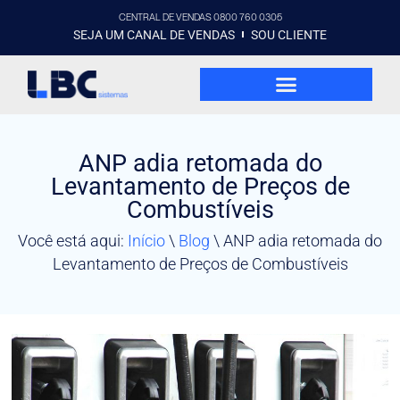
CENTRAL DE VENDAS 0800 760 0305
SEJA UM CANAL DE VENDAS
SOU CLIENTE
ANP adia retomada do
Levantamento de Preços de
Combustíveis
Você está aqui:
Início
\
Blog
\
ANP adia retomada do
Levantamento de Preços de Combustíveis