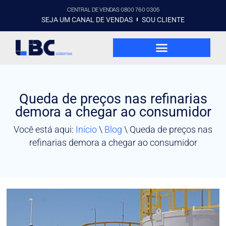
CENTRAL DE VENDAS 0800 760 0305
SEJA UM CANAL DE VENDAS
SOU CLIENTE
Queda de preços nas refinarias
demora a chegar ao consumidor
Você está aqui:
Início
\
Blog
\
Queda de preços nas
refinarias demora a chegar ao consumidor