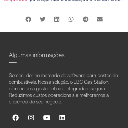
Algumas informações
Somos líder no mercado de software para postos de
combustíveis. Nossa solução, o LBC Gas Station,
oferece uma gestão eficaz, integrada e segura.
Reduzimos custos operacionais e melhoramos a
eficiência do seu negócio.