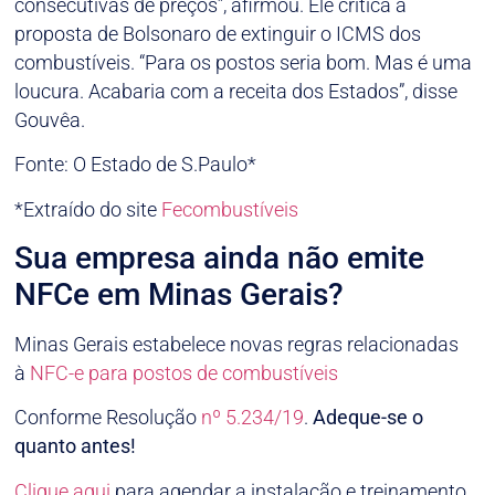
consecutivas de preços”, afirmou. Ele critica a
proposta de Bolsonaro de extinguir o ICMS dos
combustíveis. “Para os postos seria bom. Mas é uma
loucura. Acabaria com a receita dos Estados”, disse
Gouvêa.
Fonte: O Estado de S.Paulo*
*Extraído do site
Fecombustíveis
Sua empresa ainda não emite
NFCe em Minas Gerais?
Minas Gerais estabelece novas regras relacionadas
à
NFC-e para postos de combustíveis
Conforme Resolução
nº 5.234/19
.
Adeque-se o
quanto antes!
Clique aqui
para agendar a instalação e treinamento.