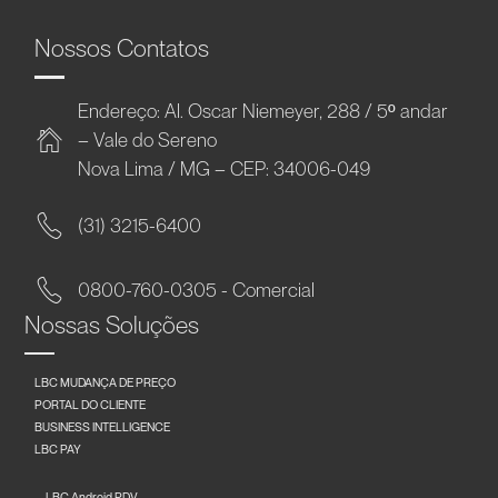
Nossos Contatos
Endereço: Al. Oscar Niemeyer, 288 / 5º andar
– Vale do Sereno
Nova Lima / MG – CEP: 34006-049
(31) 3215-6400
0800-760-0305 - Comercial
Nossas Soluções
LBC MUDANÇA DE PREÇO
PORTAL DO CLIENTE
BUSINESS INTELLIGENCE
LBC PAY
LBC Android PDV